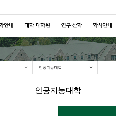
학안내
대학·대학원
연구·산학
학사안내
인공지능대학
인공지능대학