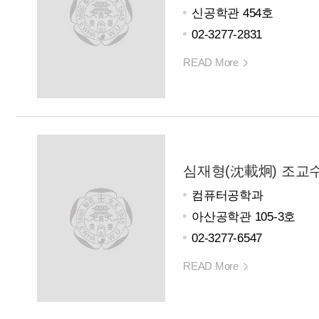
신공학관 454호
02-3277-2831
READ More
심재형(沈載炯) 조교
컴퓨터공학과
아산공학관 105-3호
02-3277-6547
READ More