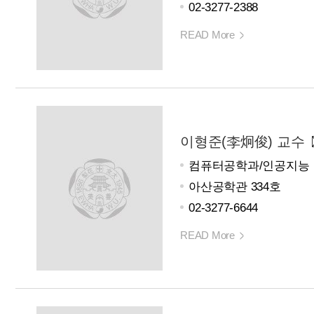
02-3277-2388
READ More
이형준(李炯俊) 교수
컴퓨터공학과/인공지능
아산공학관 334호
02-3277-6644
READ More