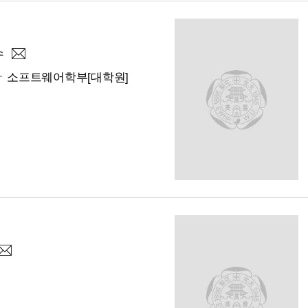
수
ㆍ소프트웨어학부[대학원]