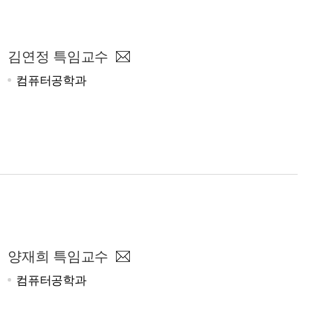
김연정 특임교수
컴퓨터공학과
양재희 특임교수
컴퓨터공학과