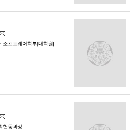
ㆍ소프트웨어학부[대학원]
학협동과정