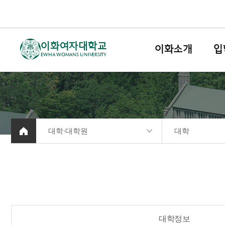
이화여자대학교
이화소개
입
EWHA WOMANS UNIVERSITY
대학·대학원
대학
대학정보