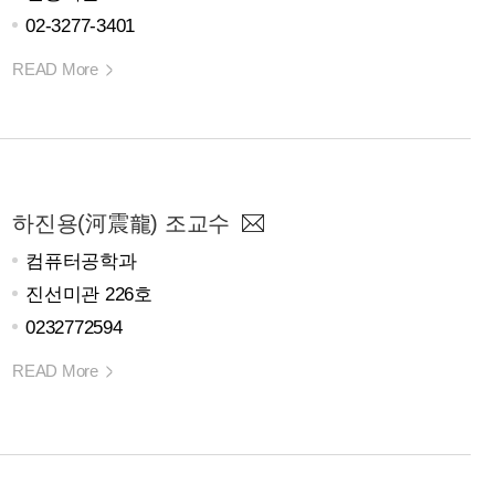
02-3277-3401
READ More
하진용(河震龍) 조교수
컴퓨터공학과
진선미관 226호
0232772594
READ More