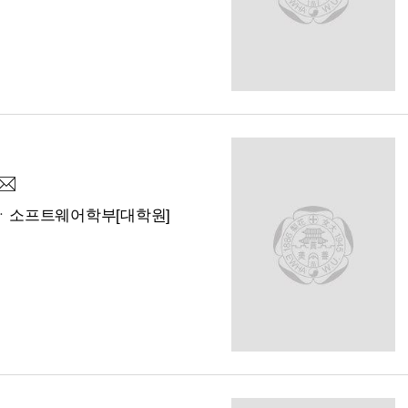
ㆍ소프트웨어학부[대학원]