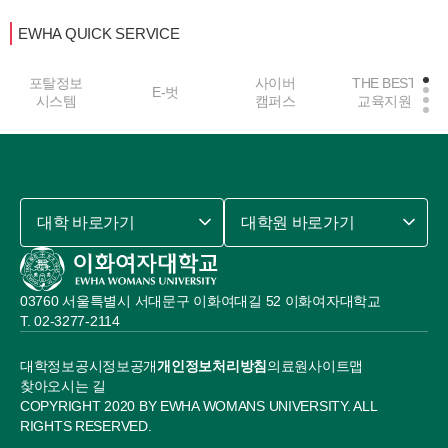
EWHA QUICK SERVICE
포탈정보
사이버
THE BEST
E-벗
시스템
캠퍼스
교육지원
대학 바로가기
대학원 바로가기
03760 서울특별시 서대문구 이화여대길 52 이화여자대학교
02-3277-2114
대학정보공시
정보공개
개인정보처리방침
의료원
사이트맵
찾아오시는 길
COPYRIGHT 2020 BY EWHA WOMANS UNIVERSITY. ALL
RIGHTS RESERVED.