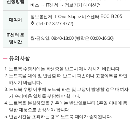
신청방법
비스 → IT신청 → 정보기기 대여신청
ECC B205
정보통신처 IT One-Stop 서비스센터
대여처
호
(Tel :
02-3277-4777
)
IT센터 운
월-금요일, 08:40-18:00 (방학은 09:00-16:30)
영시간
유의사항
노트북 수령시에는 학생증을 반드시 제시하시기 바랍니다.
노트북을 대여 및 반납할 때 반드시 파손이나 고장여부를 확인
하시기 바랍니다.
노트북 수령 이후에 노트북 파손 및 고장이 발생할 경우 대여자
가 수리비용 일체를 부담해야 합니다.
노트북을 분실하였을 경우에는 반납일로부터 1주일 이내에 동
일한 제품으로 변상해야 합니다.
반납시간을 초과하는 경우 노트북 대여가 중지됩니다.