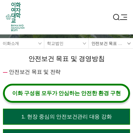
이화
여자
대학
교
EWHA WO
MANS UNIV
ERSITY
이화소개
학교법인
안전보건 목표 및 경영방침
안전보건 목표 및 경영방침
안전보건 목표 및 전략
이화 구성원 모두가 안심하는 안전한 환경 구현
1. 현장 중심의 안전보건관리 대응 강화