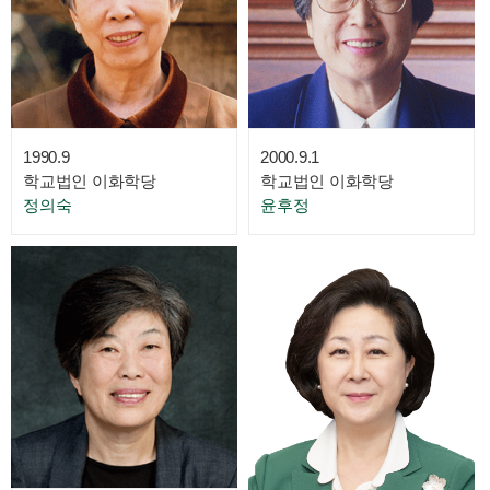
1990.9
2000.9.1
학교법인 이화학당
학교법인 이화학당
정의숙
윤후정