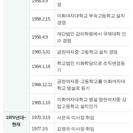
1958.4.9
영
이화여자대학교 부속고등학교 설치
1958.2.15
경영
재단법인 감리학원에서 국제대학 인
1958.4.9
수 경영
1960.3.31
금란여자중·고등학교 설치 경영
학교법인 이화학당으로 조직변경등
1964.1.18
기
금란여자중·고등학교를 이화여자대
1968.12.11
학교 병설로 등기
이화여자대학교 병설 영란여자중·상
1969.1.10
업고등학교 설치인가
1970년대~
1970.3.19
서은숙 이사장 취임
현재
1977.3.5
김영의 이사장 취임