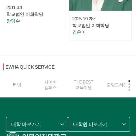
2011.3.1
학교법인 이화학당
2025.10.28~
장명수
학교법인 이화학당
김은미
EWHA QUICK SERVICE
사이버
THE BEST
E-벗
중앙도서관
캠퍼스
교육지원
대학 바로가기
대학원 바로가기