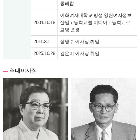
통폐합
이화여자대학교 병설 영란여자정보
2004.10.18
산업고등학교를 미디어고등학교로
교명 변경
2011.3.1
장명수 이사장 취임
2025.10.28
김은미 이사장 취임
역대이사장