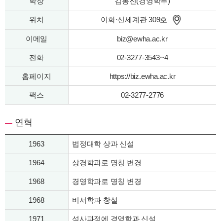
학장
김봉진(경영학부)
위치
이화·신세계관 309호
이메일
biz@ewha.ac.kr
전화
02-3277-3543~4
홈페이지
https://biz.ewha.ac.kr
팩스
02-3277-2776
연혁
1963
법정대학 상과 신설
1964
상경학과로 명칭 변경
1968
경영학과로 명칭 변경
1968
비서학과 창설
1971
석사과정에 경영학과 신설