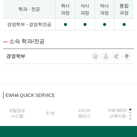
학사
석사
박사
통합
학과 · 전공
과정
과정
과정
과정
경영학부 - 경영학전공
소속 학과/전공
경영학부
EWHA QUICK SERVICE
포탈정보
사이버
THE BEST
E-벗
시스템
캠퍼스
교육지원