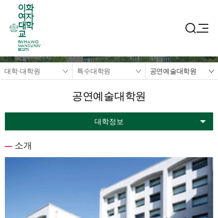
이화
여자
대학
교
EWHA WO
MANS UNIV
ERSITY
대학·대학원
특수대학원
공연예술대학원
공연예술대학원
대학정보
소개