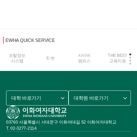
EWHA QUICK SERVICE
포탈정보
사이버
THE BEST
E-벗
시스템
캠퍼스
교육지원
대학 바로가기
대학원 바로가기
03760 서울특별시 서대문구 이화여대길 52 이화여자대학교
02-3277-2114