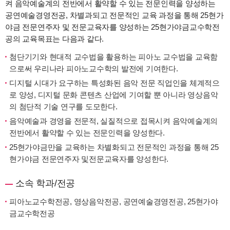
켜 음악예술계의 전반에서 활약할 수 있는 전문인력을 양성하는
공연예술경영전공, 차별과되고 전문적인 교육 과정을 통해 25현가
야금 전문연주자 및 전문교육자를 양성하는 25현가야금교수학전
공의 교육목표는 다음과 같다.
첨단기기와 현대적 교수법을 활용하는 피아노 교수법을 교육함
으로써 우리나라 피아노교수학의 발전에 기여한다.
디지털 시대가 요구하는 특성화된 음악 전문 직업인을 체계적으
로 양성, 디지털 문화 콘텐츠 산업에 기여할 뿐 아니라 영상음악
의 첨단적 기술 연구를 도모한다.
음악예술과 경영을 전문적, 실질적으로 접목시켜 음악예술계의
전반에서 활약할 수 있는 전문인력을 양성한다.
25현가야금만을 교육하는 차별화되고 전문적인 과정을 통해 25
현가야금 전문연주자 및전문교육자를 양성한다.
소속 학과/전공
피아노교수학전공, 영상음악전공, 공연예술경영전공, 25현가야
금교수학전공