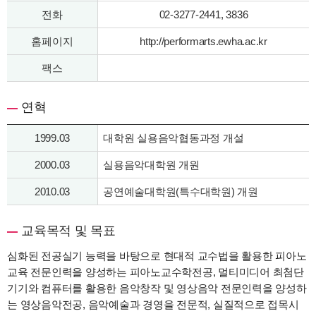
전화
02-3277-2441, 3836
홈페이지
http://performarts.ewha.ac.kr
팩스
연혁
1999.03
대학원 실용음악협동과정 개설
2000.03
실용음악대학원 개원
2010.03
공연예술대학원(특수대학원) 개원
교육목적 및 목표
심화된 전공실기 능력을 바탕으로 현대적 교수법을 활용한 피아노
교육 전문인력을 양성하는 피아노교수학전공, 멀티미디어 최첨단
기기와 컴퓨터를 활용한 음악창작 및 영상음악 전문인력을 양성하
는 영상음악전공, 음악예술과 경영을 전문적, 실질적으로 접목시