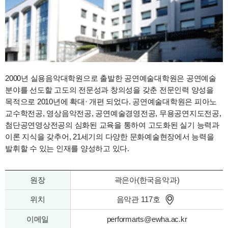
2000년 실용음악대학원으로 출발한 공연예술대학원은 공연예술
분야를 선도할 고도의 전문성과 창의성을 갖춘 전문인력 양성을
목적으로 2010년에 확대· 개편 되었다. 공연예술대학원은 피아노
교수학전공, 영상음악전공, 공연예술경영전공, 무용공연지도전공,
첨단공연영상전공의 심화된 교육을 통하여 고도화된 실기 능력과
이론 지식을 갖추어, 21세기의 다양한 문화예술현장에서 능력을
발휘할 수 있는 인재를 양성하고 있다.
원장
곽은아(한국음악과)
위치
음악관 117호
이메일
performarts@ewha.ac.kr