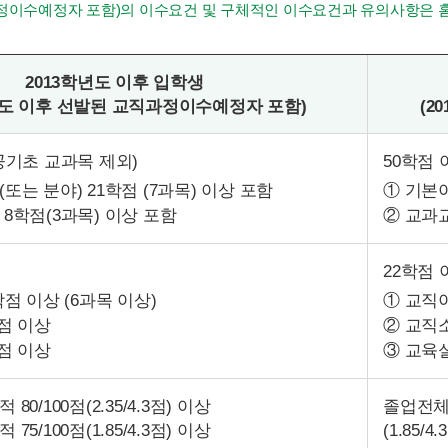
 교직과정이수예정자 포함)의 이수요건 및 구체적인 이수요건과 유
2013학년도 이후 입학생
학년도 이후 선발된 교직과정이수예정자 포함)
(2
공기초 교과목 제외)
50학점
또는 분야) 21학점 (7과목) 이상 포함
① 기본이
8학점(3과목) 이상 포함
② 교과
22학점 
점 이상 (6과목 이상)
① 교직이
점 이상
② 교직
점 이상
③ 교육
0/100점(2.35/4.3점) 이상
졸업전체 
5/100점(1.85/4.3점) 이상
(1.85/4