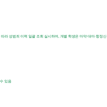
라 성범죄 이력 일괄 조회 실시하며, 개별 학생은 마약·대마·항정
수 있음