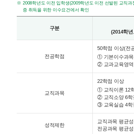
2008학년도 이전 입학생(2009학년도 이전 선발된
증 취득을 위한 이수요건에서 확인
구분
(2014
50학점 이상(전
전공학점
① 기본이수과목(
② 교과교육영역 
22학점 이상
① 교직이론 12학
교직과목
② 교직소양 6학
③ 교육실습 4학
교직과목 평균성적 8
성적제한
전공과목 평균성적 7