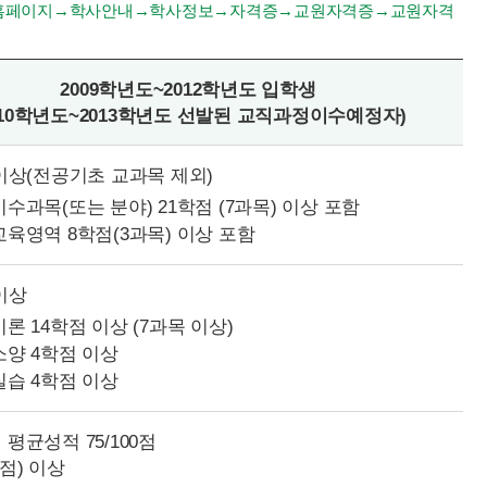
의사항은 홈페이지→학사안내→학사정보→자격증→교원자격증→교원자격
2009학년도~2012학년도 입학생
010학년도~2013학년도 선발된 교직과정이수예정자)
 이상(전공기초 교과목 제외)
수과목(또는 분야) 21학점 (7과목) 이상 포함
교육영역 8학점(3과목) 이상 포함
이상
론 14학점 이상 (7과목 이상)
소양 4학점 이상
실습 4학점 이상
평균성적 75/100점
.3점) 이상