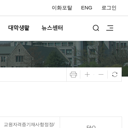
이화포탈
ENG
로그인
대학생활
뉴스센터
교원자격증기재사항정정/
FAQ