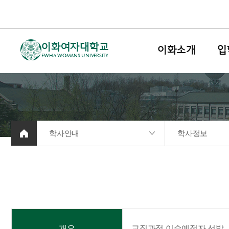
이화여자대학교
이화소개
입
EWHA WOMANS UNIVERSITY
학사안내
학사정보
개요
교직과정 이수예정자 선발