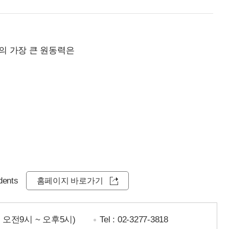
의 가장 큰 원동력은
dents
홈페이지 바로가기
일 오전9시 ~ 오후5시)
Tel :
02-3277-3818