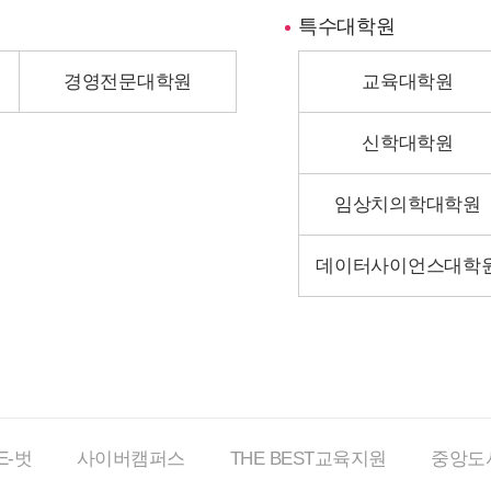
특수대학원
경영전문대학원
교육대학원
신학대학원
임상치의학대학원
데이터사이언스대학
E-벗
사이버
캠퍼스
THE BEST
교육지원
중앙도