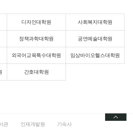
디자인대학원
사회복지대학원
정책과학대학원
공연예술대학원
외국어교육특수대학원
임상바이오헬스대학원
원
간호대학원
서관
인재개발원
기숙사