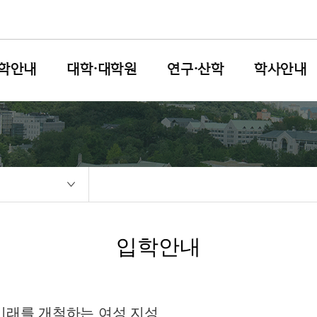
학안내
대학·대학원
연구·산학
학사안내
입학안내
 미래를 개척하는 여성 지성