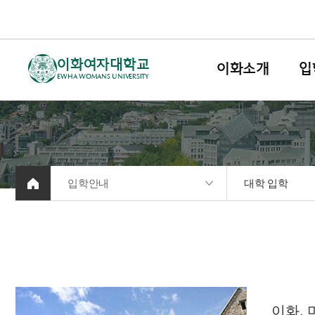
이화여자대학교
이화소개
입
EWHA WOMANS UNIVERSITY
입학안내
대학 입학
이화,