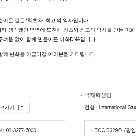
어온 길은 '최초'와 '최고'의 역사입니다.
라 생각했던 영역에 도전해 최초와 최고의 역사를 만든 이화
두려움 없이 함께 만들어온 이화DNA입니다.
함께 변화를 이끌어갈 여러분을 기다립니다.
국제학생팀
전형 : International Stu
바로가기
l :
02-3277-7000
ECC B329호 (평