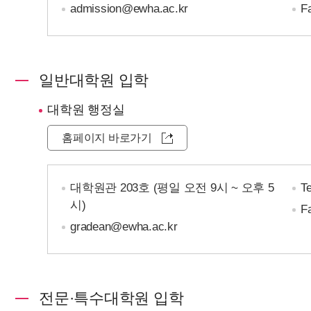
admission@ewha.ac.kr
F
일반대학원 입학
대학원 행정실
홈페이지 바로가기
대학원관 203호 (평일 오전 9시 ~ 오후 5
Te
시)
F
gradean@ewha.ac.kr
전문·특수대학원 입학