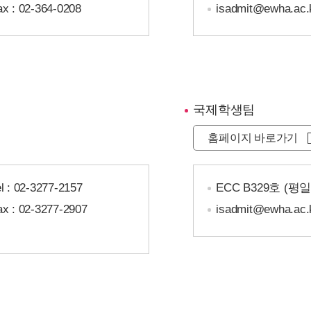
ax : 02-364-0208
isadmit@ewha.ac.
국제학생팀
홈페이지 바로가기
l :
02-3277-2157
ECC B329호 (평
ax : 02-3277-2907
isadmit@ewha.ac.