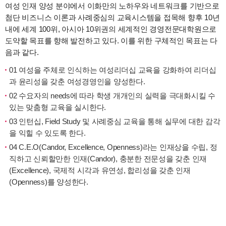
여성 인재 양성 분야에서 이화만의 노하우와 네트워크를 기반으로
첨단 비즈니스 이론과 사례중심의 교육시스템을 접목해 향후 10년
내에 세계 100위, 아시아 10위권의 세계적인 경영전문대학원으로
도약할 목표를 향해 발전하고 있다. 이를 위한 구체적인 목표는 다
음과 같다.
01 여성을 주체로 인식하는 여성리더십 교육을 강화하여 리더십
과 윤리성을 갖춘 여성경영인을 양성한다.
02 수요자의 needs에 따라 학생 개개인의 실력을 극대화시킬 수
있는 맞춤형 교육을 실시한다.
03 인턴십, Field Study 및 사례중심 교육을 통해 실무에 대한 감각
을 익힐 수 있도록 한다.
04 C.E.O(Candor, Excellence, Openness)라는 인재상을 수립, 정
직하고 신뢰할만한 인재(Candor), 충분한 전문성을 갖춘 인재
(Excellence), 국제적 시각과 유연성, 합리성을 갖춘 인재
(Openness)를 양성한다.