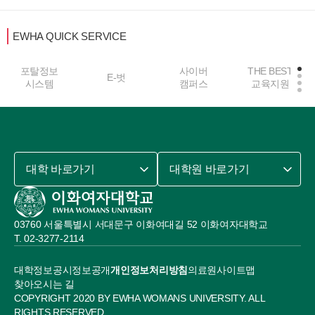
EWHA QUICK SERVICE
포탈정보
사이버
THE BEST
E-벗
시스템
캠퍼스
교육지원
대학 바로가기
대학원 바로가기
03760 서울특별시 서대문구 이화여대길 52 이화여자대학교
02-3277-2114
대학정보공시
정보공개
개인정보처리방침
의료원
사이트맵
찾아오시는 길
COPYRIGHT 2020 BY EWHA WOMANS UNIVERSITY. ALL
RIGHTS RESERVED.