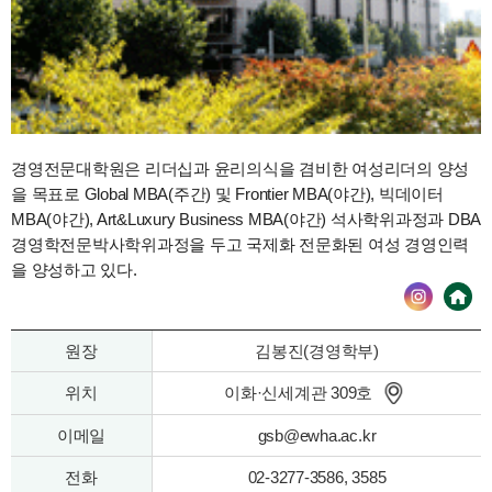
경영전문대학원은 리더십과 윤리의식을 겸비한 여성리더의 양성
을 목표로 Global MBA(주간) 및 Frontier MBA(야간), 빅데이터
MBA(야간), Art&Luxury Business MBA(야간) 석사학위과정과 DBA
경영학전문박사학위과정을 두고 국제화 전문화된 여성 경영인력
을 양성하고 있다.
원장
김봉진(경영학부)
위치
이화·신세계관 309호
이메일
gsb@ewha.ac.kr
전화
02-3277-3586, 3585