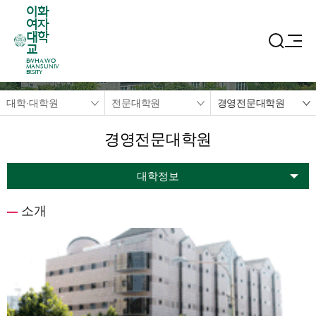
이화
여자
대학
교
EWHA WO
MANS UNIV
ERSITY
대학·대학원
전문대학원
경영전문대학원
경영전문대학원
대학정보
소개