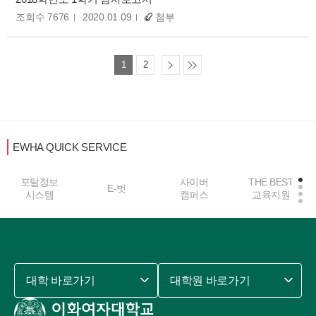
조회수 7676
2020.01.09
첨부
1
2
EWHA QUICK SERVICE
포탈정보
사이버
THE BEST
E-벗
시스템
캠퍼스
교육지원
대학 바로가기
대학원 바로가기