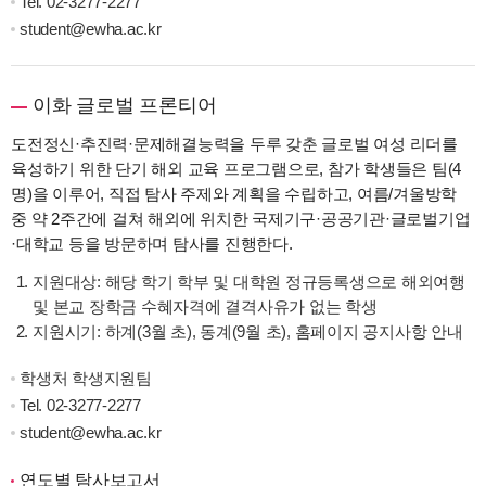
Tel.
02-3277-2277
student@ewha.ac.kr
이화 글로벌 프론티어
도전정신·추진력·문제해결능력을 두루 갖춘 글로벌 여성 리더를
육성하기 위한 단기 해외 교육 프로그램으로, 참가 학생들은 팀(4
명)을 이루어, 직접 탐사 주제와 계획을 수립하고, 여름/겨울방학
중 약 2주간에 걸쳐 해외에 위치한 국제기구·공공기관·글로벌기업
·대학교 등을 방문하며 탐사를 진행한다.
지원대상: 해당 학기 학부 및 대학원 정규등록생으로 해외여행
및 본교 장학금 수혜자격에 결격사유가 없는 학생
지원시기: 하계(3월 초), 동계(9월 초), 홈페이지 공지사항 안내
학생처 학생지원팀
Tel.
02-3277-2277
student@ewha.ac.kr
연도별 탐사보고서