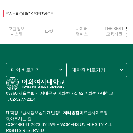
EWHA QUICK SERVICE
포탈정보
사이버
THE BEST
E-벗
시스템
캠퍼스
교육지원
대학 바로가기
대학원 바로가기
03760 서울특별시 서대문구 이화여대길 52 이화여자대학교
02-3277-2114
대학정보공시
정보공개
개인정보처리방침
의료원
사이트맵
찾아오시는 길
COPYRIGHT 2020 BY EWHA WOMANS UNIVERSITY. ALL
RIGHTS RESERVED.