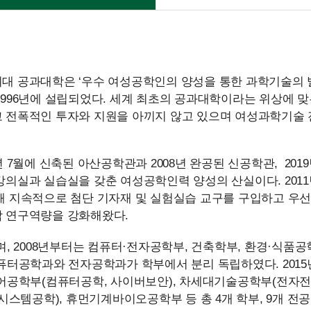
대 공과대학은 ‘우수 여성공학인의 양성을 통한 과학기술의 
1996년에 설립되었다. 세계 최초의 공과대학이라는 위상에 
 전폭적인 투자와 지원을 아끼지 않고 있으며 여성과학기술 
6년 7월에 신축된 아산공학관과 2008년 완공된 신공학관, 20
강의실과 실습실을 갖춘 여성공학인력 양성의 산실이다. 20
해 지속적으로 첨단 기자재 및 실험실습 교구를 구입하고 우
 연구역량을 강화해왔다.
, 2008년부터는 컴퓨터·전자공학부, 건축학부, 환경·식품공
컴퓨터공학과와 전자공학과가 학부에서 분리 독립하였다. 20
어공학부(컴퓨터공학, 사이버보안), 차세대기술공학부(전자전
시스템공학), 휴먼기계바이오공학부 등 총 4개 학부, 9개 전