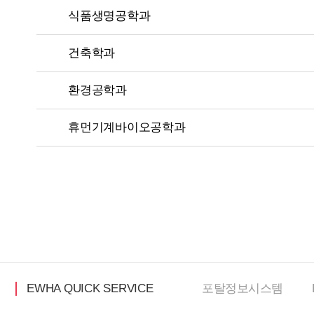
식품생명공학과
건축학과
환경공학과
휴먼기계바이오공학과
EWHA QUICK SERVICE
포탈정보
시스템