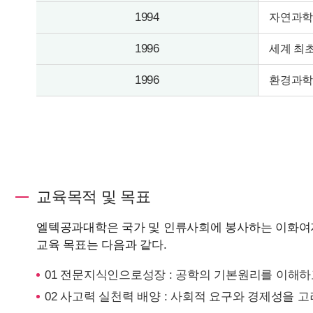
1994
자연과학
1996
세계 최
1996
환경과학
교육목적 및 목표
엘텍공과대학은 국가 및 인류사회에 봉사하는 이화여자
교육 목표는 다음과 같다.
01 전문지식인으로성장 : 공학의 기본원리를 이해하
02 사고력 실천력 배양 : 사회적 요구와 경제성을