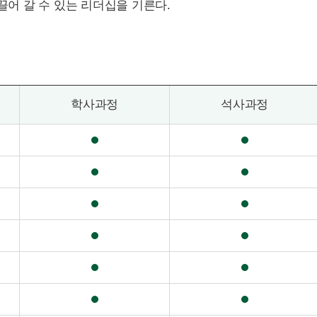
끌어 갈 수 있는 리더십을 기른다.
학사
과정
석사
과정
공