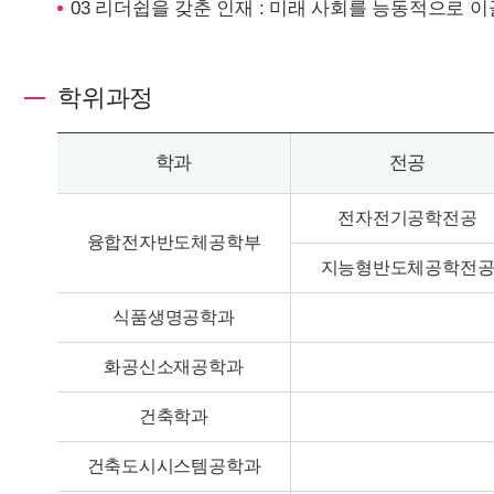
03 리더쉽을 갖춘 인재 : 미래 사회를 능동적으로 이
학위과정
학과
전공
전자전기공학전공
융합전자반도체공학부
지능형반도체공학전
식품생명공학과
화공신소재공학과
건축학과
건축도시시스템공학과