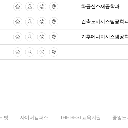
화공신소재공학과
건축도시시스템공학
기후에너지시스템공
E-벗
사이버
캠퍼스
THE BEST
교육지원
중앙도