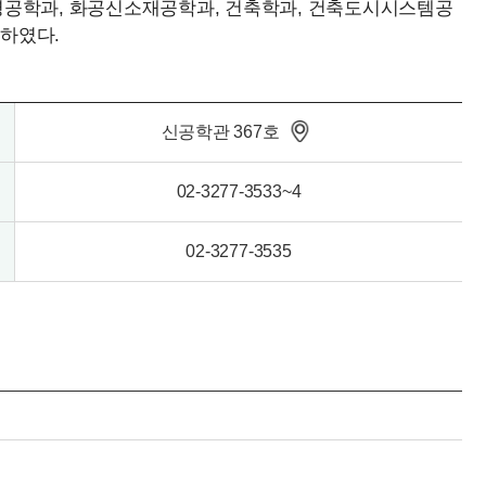
명공학과, 화공신소재공학과, 건축학과, 건축도시시스템공
편하였다.
신공학관 367호
02-3277-3533~4
02-3277-3535