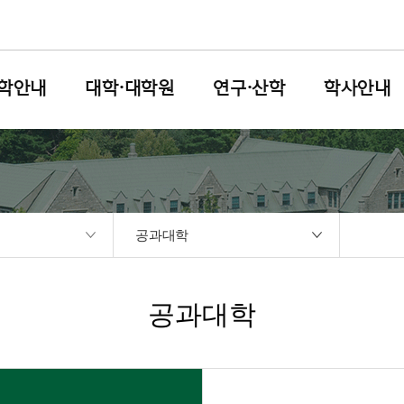
학안내
대학·대학원
연구·산학
학사안내
공과대학
공과대학