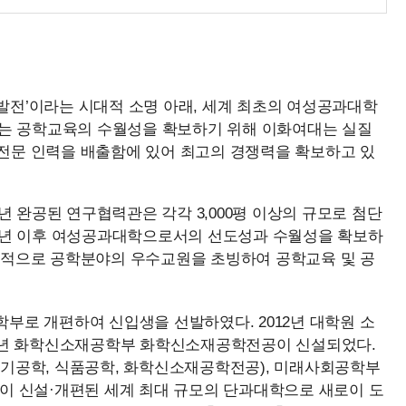
발전’이라는 시대적 소명 아래, 세계 최초의 여성공과대학
맞는 공학교육의 수월성을 확보하기 위해 이화여대는 실질
전문 인력을 배출함에 있어 최고의 경쟁력을 확보하고 있
19년 완공된 연구협력관은 각각 3,000평 이상의 규모로 첨단
11년 이후 여성공과대학으로서의 선도성과 수월성을 확보하
선적으로 공학분야의 우수교원을 초빙하여 공학교육 및 공
학부로 개편하여 신입생을 선발하였다. 2012년 대학원 소
15년 화학신소재공학부 화학신소재공학전공이 신설되었다.
기공학, 식품공학, 화학신소재공학전공), 미래사회공학부
공이 신설·개편된 세계 최대 규모의 단과대학으로 새로이 도