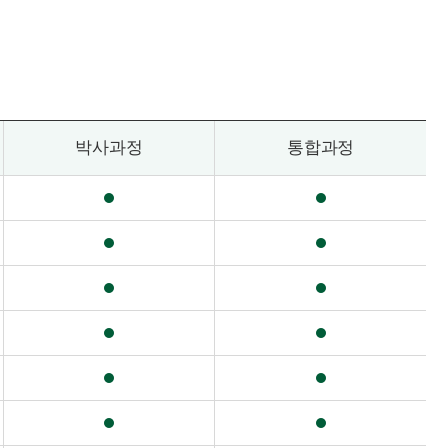
박사
과정
통합
과정