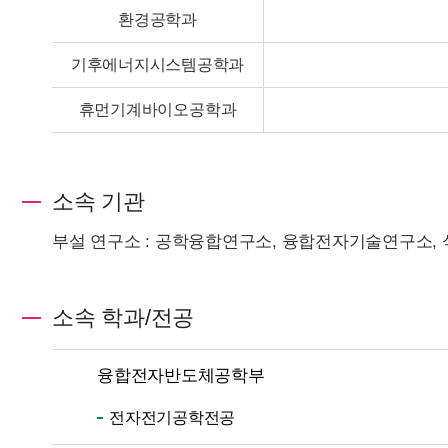
환경공학과
기후에너지시스템공학과
휴먼기계바이오공학과
소속 기관
부설 연구소 : 공학융합연구소, 융합전자기술연구소
소속 학과/전공
융합전자반도체공학부
전자전기공학전공