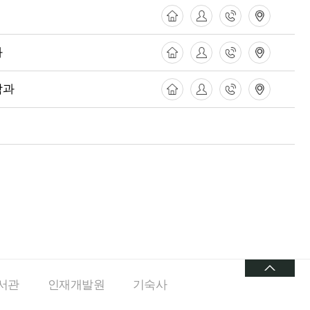
과
학과
서관
인재개발원
기숙사