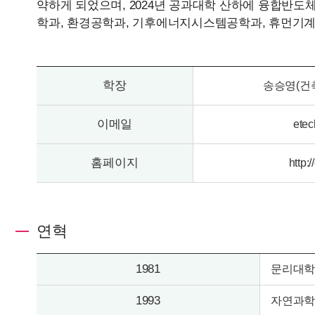
약하게 되었으며, 2024년 공과대학 산하에 융합반
학과, 환경공학과, 기후에너지시스템공학과, 휴먼기계바
학장
송승영(건
이메일
ete
홈페이지
http:
연혁
1981
문리대학
1993
자연과학