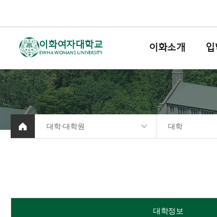
이화여자대학교
이화소개
입
EWHA WOMANS UNIVERSITY
대학·대학원
대학
대학정보