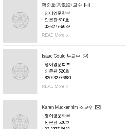
황준호(黃俊皓) 교수
영어영문학부
인문관 610호
02-3277-6639
READ More
Isaac Gould 부교수
영어영문학부
인문관 520호
820232776681
READ More
Karen Muckenhirn 조교수
영어영문학부
인문관 526호
02-3277-6683