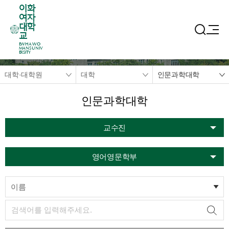
이화
여자
대학
교
EWHA WO
MANS UNIV
ERSITY
대학·대학원
대학
인문과학대학
인문과학대학
교수진
영어영문학부
이름