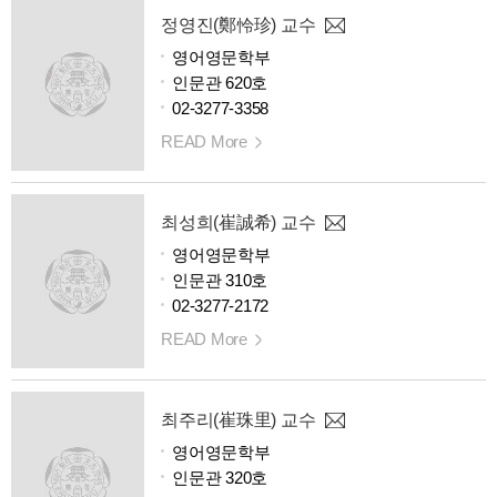
정영진(鄭怜珍) 교수
영어영문학부
인문관 620호
02-3277-3358
READ More
최성희(崔誠希) 교수
영어영문학부
인문관 310호
02-3277-2172
READ More
최주리(崔珠里) 교수
영어영문학부
인문관 320호