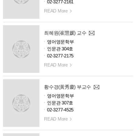
02-3277-2161
READ More
최혜원(崔慧媛) 교수
영어영문학부
인문관 304호
02-3277-2175
READ More
황수경(黃秀慶) 부교수
영어영문학부
인문관 307호
02-3277-4525
READ More