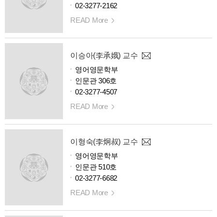
02-3277-2162
READ More
이승아(李承娥) 교수
영어영문학부
인문관 306호
02-3277-4507
READ More
이형숙(李炯叔) 교수
영어영문학부
인문관 510호
02-3277-6682
READ More