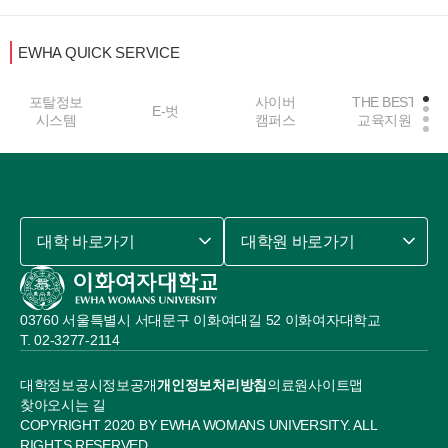
EWHA QUICK SERVICE
포탈정보
사이버
THE BEST
E-벗
시스템
캠퍼스
교육지원
대학 바로가기
대학원 바로가기
03760 서울특별시 서대문구 이화여대길 52 이화여자대학교
02-3277-2114
대학정보공시
정보공개
개인정보처리방침
의료원
사이트맵
찾아오시는 길
COPYRIGHT 2020 BY EWHA WOMANS UNIVERSITY. ALL
RIGHTS RESERVED.