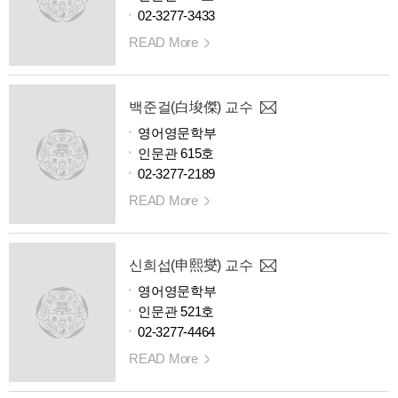
02-3277-3433
READ More
백준걸(白埈傑) 교수
영어영문학부
인문관 615호
02-3277-2189
READ More
신희섭(申熙燮) 교수
영어영문학부
인문관 521호
02-3277-4464
READ More