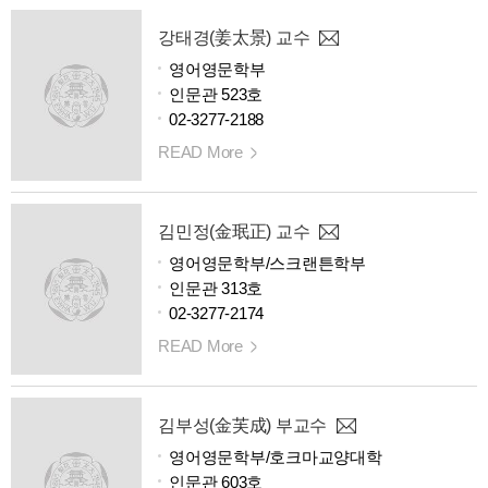
강태경(姜太景) 교수
영어영문학부
인문관 523호
02-3277-2188
READ More
김민정(金珉正) 교수
영어영문학부/스크랜튼학부
인문관 313호
02-3277-2174
READ More
김부성(金芙成) 부교수
영어영문학부/호크마교양대학
인문관 603호