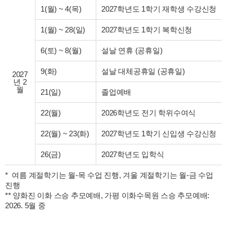
1(월)
~
4(목)
2027학년도 1학기 재학생 수강신청
1(월)
~
28(일)
2027학년도 1학기 복학신청
6(토)
~
8(월)
설날 연휴 (공휴일)
9(화)
설날 대체공휴일 (공휴일)
2027
년 2
월
21(일)
졸업예배
22(월)
2026학년도 전기 학위수여식
22(월)
~
23(화)
2027학년도 1학기 신입생 수강신청
26(금)
2027학년도 입학식
*  여름 계절학기는 월-목 수업 진행, 겨울 계절학기는 월-금 수업 
진행

** 양화진 이화 스승 추모예배, 가평 이화수목원 스승 추모예배: 
2026. 5월 중