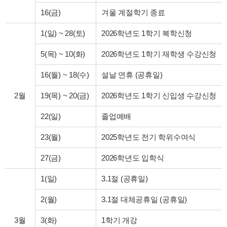
16(금)
겨울 계절학기 종료
1(일)
~
28(토)
2026학년도 1학기 복학신청
5(목)
~
10(화)
2026학년도 1학기 재학생 수강신청
16(월)
~
18(수)
설날 연휴 (공휴일)
2월
19(목)
~
20(금)
2026학년도 1학기 신입생 수강신청
22(일)
졸업예배
23(월)
2025학년도 전기 학위수여식
27(금)
2026학년도 입학식
1(일)
3.1절 (공휴일)
2(월)
3.1절 대체공휴일 (공휴일)
3월
3(화)
1학기 개강