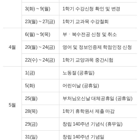
3(화)
~
9(월)
1학기 수강신청 확인 및 변경
23(월)
~
27(금)
1학기 교과목 수강철회
6(월)
~
9(목)
부ㆍ복수전공 신청 및 취소
4월
20(월)
~
24(금)
영어 및 정보인증제 학점인정 신청
22(수)
~
24(금)
1학기 교양과목 중간시험
1(금)
노동절 (공휴일)
5(화)
어린이날 (공휴일)
25(월)
부처님오신날 대체공휴일 (공휴일)
5월
28(목)
1학기 휴학원서 제출 마감
29(금)
창립 140주년 기념식 (휴무일)
31(일)
창립 140주년 기념일