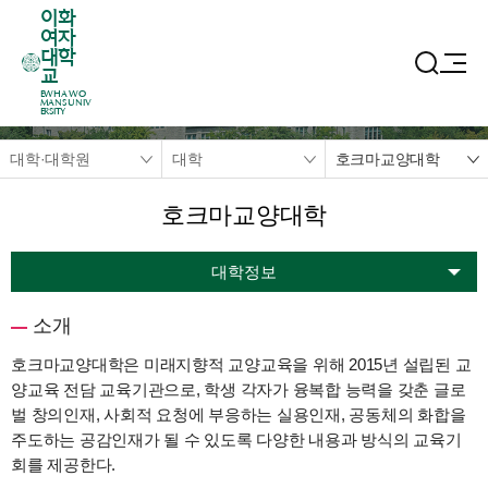
이화
여자
대학
교
EWHA WO
MANS UNIV
ERSITY
대학·대학원
대학
호크마교양대학
호크마교양대학
대학정보
소개
호크마교양대학은 미래지향적 교양교육을 위해 2015년 설립된 교
양교육 전담 교육기관으로, 학생 각자가 융복합 능력을 갖춘 글로
벌 창의인재, 사회적 요청에 부응하는 실용인재, 공동체의 화합을
주도하는 공감인재가 될 수 있도록 다양한 내용과 방식의 교육기
회를 제공한다.