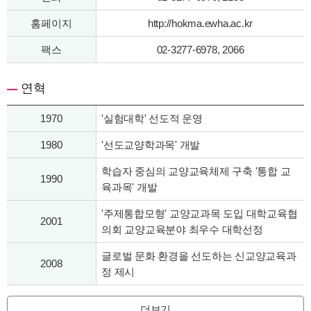
홈페이지
http://hokma.ewha.ac.kr
팩스
02-3277-6978, 2066
연혁
1970
'실험대학' 선도적 운영
1980
'선도교양학과목' 개발
학습자 중심의 교양교육체제 구축 '통합 교
1990
육과목' 개발
'주제통합모형' 교양교과목 도입 대학교육협
2001
의회 교양교육분야 최우수 대학선정
글로벌 문화 환경을 선도하는 신교양교육과
2008
정 제시
더보기