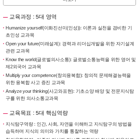
교육과정 : 5대 영역
Humanize yourself(이화진선미(인성)): 이론과 실천을 겸비한 기
초인성 교과목
Open your future(미래설계): 경력과 리더십개발을 위한 자기설계
관련 교과목
Know the world(글로벌의사소통): 글로벌소통능력을 위한 영어 및
제2외국어 교과목
Multiply your competence(창의융복합): 창의적 문제해결능력을
위한 융복합 사고 증진 교과목
Analyze your thinking(사고와표현): 기초소양 배양 및 전문지식탐
구를 위한 의사소통교과목
교육목표 : 5대 핵심역량
지식탐구역량 : 인간, 사회, 자연을 이해하고 지식탐구의 방법을
습득하며 지식의 의미와 가치를 통찰하는 역량