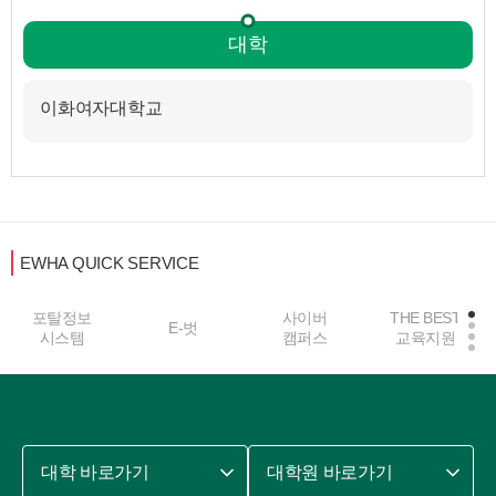
대학
이화여자대학교
EWHA QUICK SERVICE
포탈정보
사이버
THE BEST
E-벗
시스템
캠퍼스
교육지원
대학 바로가기
대학원 바로가기