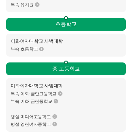
부속 유치원
초등학교
이화여자대학교 사범대학
부속 초등학교
중·고등학교
이화여자대학교 사범대학
부속 이화·금란고등학교
부속 이화·금란중학교
병설 미디어고등학교
병설 영란여자중학교