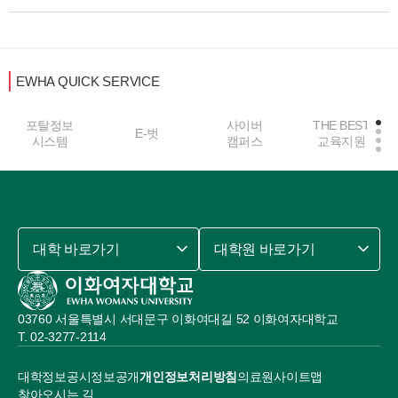
EWHA QUICK SERVICE
포탈정보
사이버
THE BEST
E-벗
시스템
캠퍼스
교육지원
대학 바로가기
대학원 바로가기
03760 서울특별시 서대문구 이화여대길 52 이화여자대학교
02-3277-2114
대학정보공시
정보공개
개인정보처리방침
의료원
사이트맵
찾아오시는 길