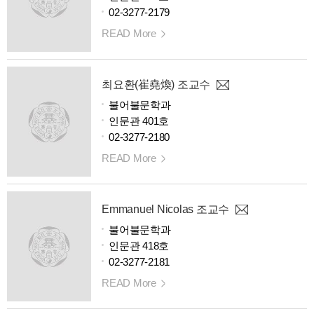
02-3277-2179
READ More
최요환(崔堯煥) 조교수
불어불문학과
인문관 401호
02-3277-2180
READ More
Emmanuel Nicolas 조교수
불어불문학과
인문관 418호
02-3277-2181
READ More