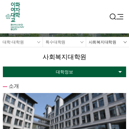
이화
여자
대학
교
EWHA WO
MANS UNIV
ERSITY
대학·대학원
특수대학원
사회복지대학원
사회복지대학원
대학정보
소개