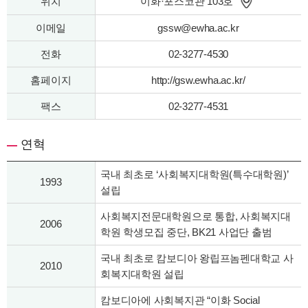
위치
이화·포스코관 103호
이메일
gssw@ewha.ac.kr
전화
02-3277-4530
홈페이지
http://gsw.ewha.ac.kr/
팩스
02-3277-4531
연혁
국내 최초로 ‘사회복지대학원(특수대학원)’
1993
설립
사회복지전문대학원으로 통합, 사회복지대
2006
학원 학생모집 중단, BK21 사업단 출범
국내 최초로 캄보디아 왕립프놈펜대학교 사
2010
회복지대학원 설립
캄보디아에 사회복지관 “이화 Social