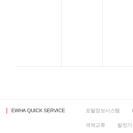
EWHA QUICK SERVICE
포탈정보
시스템
국제교류
발전기