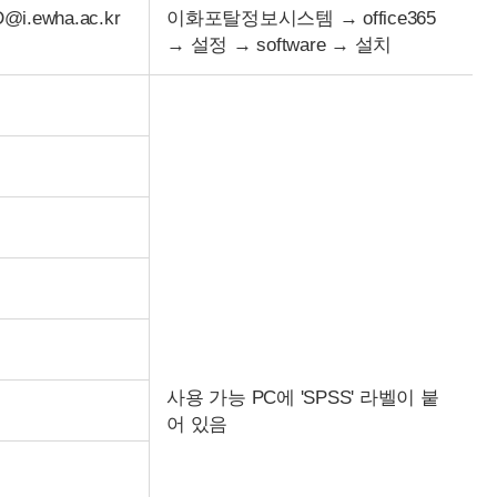
.ewha.ac.kr
이화포탈정보시스템 → office365
→ 설정 → software → 설치
사용 가능 PC에 'SPSS' 라벨이 붙
어 있음