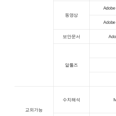
Adobe 
동영상
Adobe 
보안문서
Ado
알툴즈
수치해석
교외가능