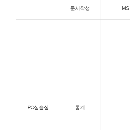
문서작성
MS 
PC실습실
통계