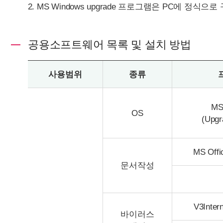
MS Windows upgrade 프로그램은 PC에 정식으
공용소프트웨어 목록 및 설치 방법
사용범위
종류
MS
OS
(Upgr
MS Offi
문서작성
V3Intern
바이러스