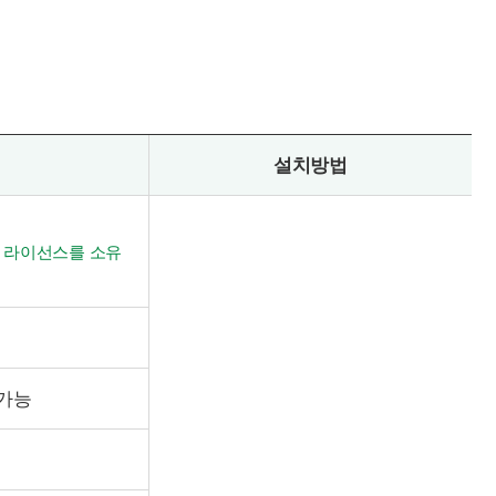
설치방법
품 라이선스를 소유
사용가능