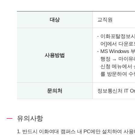
대상
교직원
이화포탈정보시스
어]에서 다운로
MS Windo
사용방법
행정 → 마이유
신청 메뉴에서 신청
를 방문하여 수
문의처
정보통신처 IT On
유의사항
반드시 이화여대 캠퍼스 내 PC에만 설치하여 사용