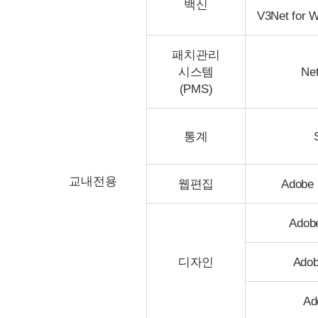
백신
V3Net for 
패치관리
시스템
Net
(PMS)
통계
교내전용
웹편집
Adobe
Adob
디자인
Adobe
Ad