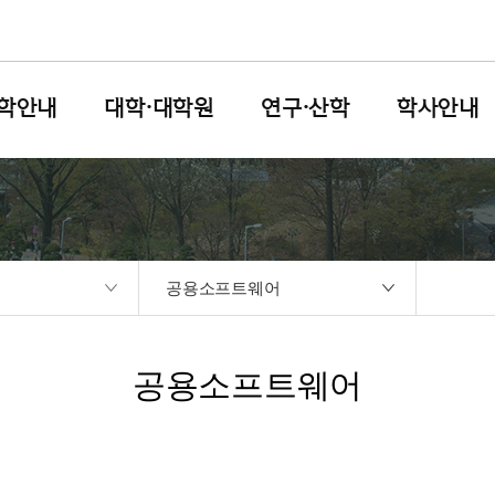
학안내
대학·대학원
연구·산학
학사안내
공용소프트웨어
공용소프트웨어