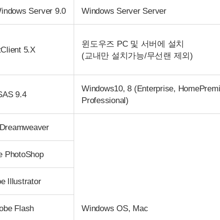
Windows Server 9.0
Windows Server Server
윈도우즈 PC 및 서버에 설치
Client 5.X
(교내만 설치가능/무선랜 제외)
Windows10, 8 (Enterprise, HomePrem
SAS 9.4
Professional)
 Dreamweaver
e PhotoShop
 Illustrator
obe Flash
Windows OS, Mac