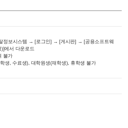
정보시스템 → [로그인] → [게시판] → [공용소프트웨
생)]에서 다운로드
여 불가
학생, 수료생), 대학원생(재학생), 휴학생 불가