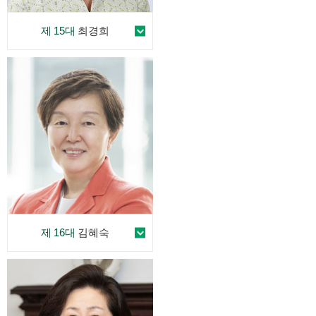
제 15대
최경희
제 16대
김혜숙