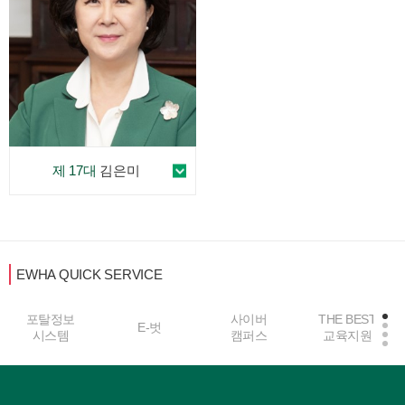
제 17대
김은미
EWHA QUICK SERVICE
사이버
THE BEST
E-벗
중앙도서관
캠퍼스
교육지원