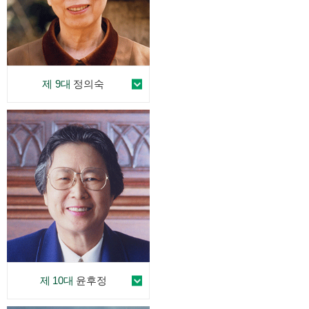
제 9대
정의숙
제 10대
윤후정