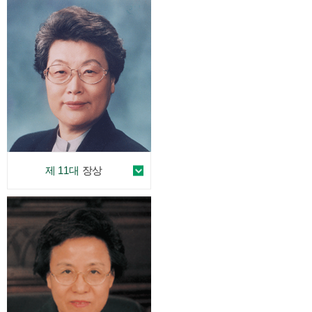
제 11대
장상