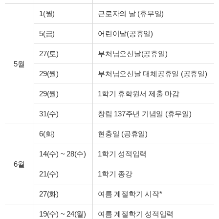
1(월)
근로자의 날 (휴무일)
5(금)
어린이날(공휴일)
27(토)
부처님오신날(공휴일)
5월
29(월)
부처님오신날 대체공휴일 (공휴일)
29(월)
1학기 휴학원서 제출 마감
31(수)
창립 137주년 기념일 (휴무일)
6(화)
현충일 (공휴일)
14(수)
~
28(수)
1학기 성적입력
6월
21(수)
1학기 종강
27(화)
여름 계절학기 시작*
19(수)
~
24(월)
여름 계절학기 성적입력