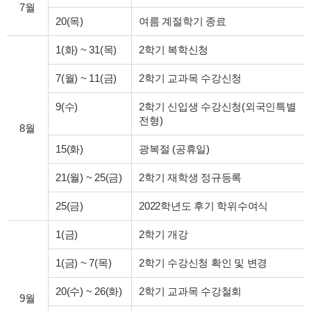
7월
20(목)
여름 계절학기 종료
1(화)
~
31(목)
2학기 복학신청
7(월)
~
11(금)
2학기 교과목 수강신청
9(수)
2학기 신입생 수강신청(외국인특별
전형)
8월
15(화)
광복절 (공휴일)
21(월)
~
25(금)
2학기 재학생 정규등록
25(금)
2022학년도 후기 학위수여식
1(금)
2학기 개강
1(금)
~
7(목)
2학기 수강신청 확인 및 변경
20(수)
~
26(화)
2학기 교과목 수강철회
9월