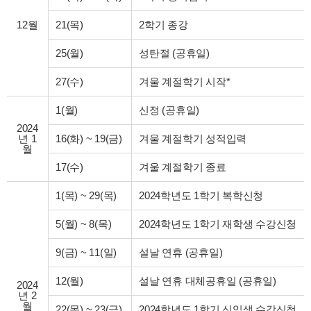
12월
21(목)
2학기 종강
25(월)
성탄절 (공휴일)
27(수)
겨울 계절학기 시작*
1(월)
신정 (공휴일)
2024
년 1
16(화)
~
19(금)
겨울 계절학기 성적입력
월
17(수)
겨울 계절학기 종료
1(목)
~
29(목)
2024학년도 1학기 복학신청
5(월)
~
8(목)
2024학년도 1학기 재학생 수강신청
9(금)
~
11(일)
설날 연휴 (공휴일)
12(월)
설날 연휴 대체공휴일 (공휴일)
2024
년 2
월
22(목)
~
23(금)
2024학년도 1학기 신입생 수강신청