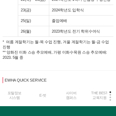
23(금)
2024학년도 입학식
25(일)
졸업예배
26(월)
2023학년도 전기 학위수여식
*  여름 계절학기는 월-목 수업 진행, 겨울 계절학기는 월-금 수업 
진행 

** 양화진 이화 스승 추모예배, 가평 이화수목원 스승 추모예배: 
2023. 5월 중 
EWHA QUICK SERVICE
포탈정보
사이버
THE BEST
E-벗
시스템
캠퍼스
교육지원