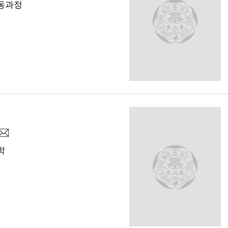
동과정
학