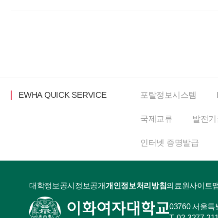
EWHA QUICK SERVICE
포탈정보
시스템
국제교류
발전기
인터넷
증명발급
대학정보공시
정보공개
개인정보처리방침
의료원
사이트
03760 서울
02-3277-21