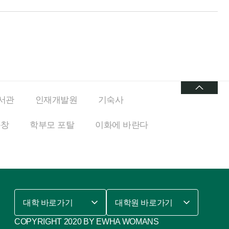
서관
인재개발원
기숙사
동창
학부모 포탈
이화에
바란다
대학 바로가기
대학원 바로가기
COPYRIGHT 2020 BY EWHA WOMANS