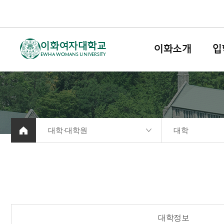
이화여자대학교
이화소개
입
EWHA WOMANS UNIVERSITY
대학·대학원
대학
대학정보