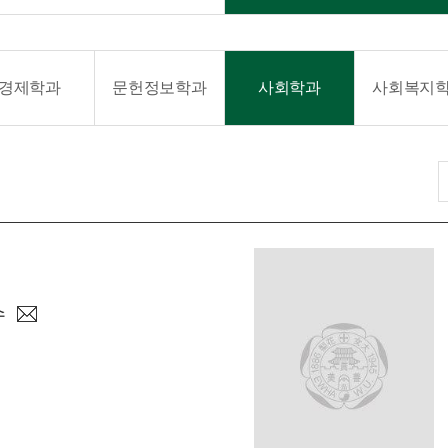
경제학과
문헌정보학과
사회학과
사회복지
수