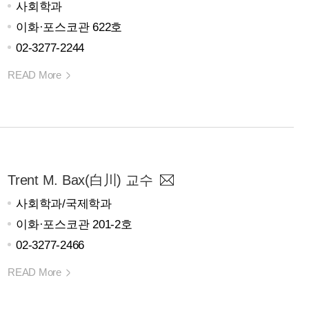
사회학과
이화·포스코관 622호
02-3277-2244
READ More
Trent M. Bax(白川) 교수
사회학과/국제학과
이화·포스코관 201-2호
02-3277-2466
READ More