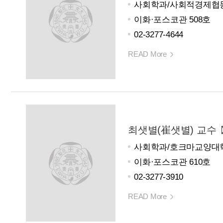
사회학과/사회적경제협
이화·포스코관 508호
02-3277-4644
READ More
최샛별(崔샛별) 교수
사회학과/호크마교양대
이화·포스코관 610호
02-3277-3910
READ More