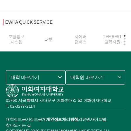
EWHA QUICK SERVICE
포탈정보
사이버
THE BEST
E-벗
시스템
캠퍼스
교육지원
대학 바로가기
대학원 바로가기
03760 서울특별시 서대문구 이화여대길 52 이화여자대학교
02-3277-2114
대학정보공시
정보공개
개인정보처리방침
의료원
사이트맵
찾아오시는 길
COPYRIGHT 2020 BY EWHA WOMANS UNIVERSITY. ALL