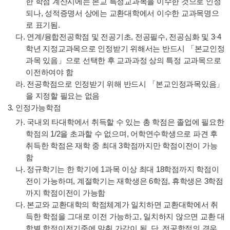
한 학점 계산시에는 본교 특정교과목을 이수한 것으로 인정
되나, 성적증명서 상에는 교환대학에서 이수한 교과목명으
로 표기됨.
다. 연계/융합전공학점 및 전공기초, 전공필수, 전공심화 및 3·4
학년 지정교과목으로 인정받기 위해서는 반드시 「본교인정
과목 있음」으로 선택한 후 교과과정 상의 특정 교과목으로
이전하여야 함
라. 전공학점으로 인정받기 위해 반드시 「본교인정과목있음」
을 지정할 필요는 없음
인정가능학점
가. 국내외 타대학에서 취득할 수 있는 총 학점은 졸업에 필요한
학점의 1/2을 초과할 수 없으며, 어학연수학생으로 파견 후
취득한 학점은 재학 중 최대 3학점까지만 학점이전이 가능
함
나. 정규학기는 한 학기에 1과목 이상 최대 18학점까지 학점이
전이 가능하며, 계절학기는 재학생은 6학점, 휴학생은 3학점
까지 학점이전이 가능함
다. 본교와 교환대학의 학점체계가 일치하면 교환대학에서 취
득한 학점을 그대로 이전 가능하고, 일치하지 않으면 교환 대
학별 학점이전기준에 맞춰 가감이 됨. 단, 전공학점의 경우