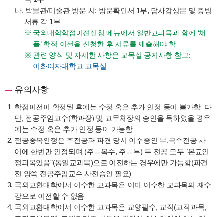
나. 박물관/미술관 방문 시: 방문확인서 1부, 답사감상문 및 증빙
서류 각 1부
국외대학학점이전신청 메뉴에서 일반교과목과 함께 ‘채
플’ 학점 이전을 신청한 후 서류를 제출해야 함
관련 양식 및 자세한 사항은 교목실 공지사항 참고:
이화여자대학교 교목실
유의사항
학점이전이 확정된 후에는 수정 혹은 추가 인정 등이 불가함. 다
만, 전공주임교수(학과장) 및 교무처장의 승인을 득하였을 경우
에는 수정 혹은 추가 인정 등이 가능함
전공중복인정은 주전공과 파견 당시 이수중인 부.복수전공 사
이에 한번만 인정되며 (주↔복수, 주↔부) 두 전공 모두 "본교인
정과목있음"(동일교과목)으로 이전하는 경우에만 가능함(파견
전 양쪽 전공주임교수 사전승인 필요)
국외교환대학에서 이수한 교과목은 이미 이수한 교과목의 재수
강으로 이전할 수 없음
국외교환대학에서 이수한 교과목은 교양필수, 교직(교직과목,