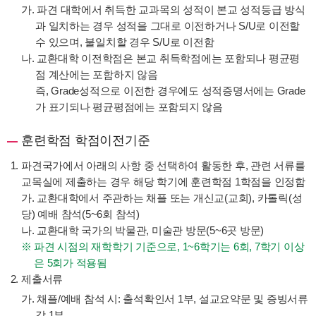
가. 파견 대학에서 취득한 교과목의 성적이 본교 성적등급 방식
과 일치하는 경우 성적을 그대로 이전하거나 S/U로 이전할
수 있으며, 불일치할 경우 S/U로 이전함
나. 교환대학 이전학점은 본교 취득학점에는 포함되나 평균평
점 계산에는 포함하지 않음
즉, Grade성적으로 이전한 경우에도 성적증명서에는 Grade
가 표기되나 평균평점에는 포함되지 않음
훈련학점 학점이전기준
파견국가에서 아래의 사항 중 선택하여 활동한 후, 관련 서류를
교목실에 제출하는 경우 해당 학기에 훈련학점 1학점을 인정함
가. 교환대학에서 주관하는 채플 또는 개신교(교회), 카톨릭(성
당) 예배 참석(5~6회 참석)
나. 교환대학 국가의 박물관, 미술관 방문(5~6곳 방문)
파견 시점의 재학학기 기준으로, 1~6학기는 6회, 7학기 이상
은 5회가 적용됨
제출서류
가. 채플/예배 참석 시: 출석확인서 1부, 설교요약문 및 증빙서류
각 1부