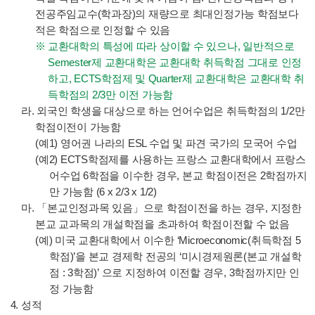
전공주임교수(학과장)의 재량으로 최대인정가능 학점보다
적은 학점으로 인정할 수 있음
교환대학의 특성에 따라 상이할 수 있으나, 일반적으로
Semester제 교환대학은 교환대학 취득학점 그대로 인정
하고, ECTS학점제 및 Quarter제 교환대학은 교환대학 취
득학점의 2/3만 이전 가능함
라. 외국인 학생을 대상으로 하는 언어수업은 취득학점의 1/2만
학점이전이 가능함
(예1) 영어권 나라의 ESL 수업 및 파견 국가의 모국어 수업
(예2) ECTS학점제를 사용하는 프랑스 교환대학에서 프랑스
어수업 6학점을 이수한 경우, 본교 학점이전은 2학점까지
만 가능함 (6 x 2/3 x 1/2)
마. 「본교인정과목 있음」으로 학점이전을 하는 경우, 지정한
본교 교과목의 개설학점을 초과하여 학점이전할 수 없음
(예) 미국 교환대학에서 이수한 ‘Microeconomic(취득학점 5
학점)’을 본교 경제학 전공의 ‘미시경제원론(본교 개설학
점 : 3학점)’ 으로 지정하여 이전할 경우, 3학점까지만 인
정 가능함
성적