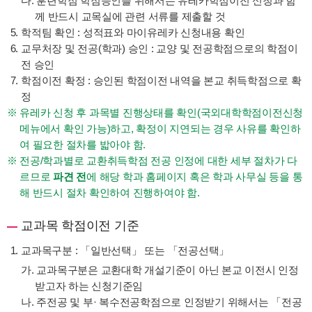
다. 훈련학점 학점승인을 위해서는 유레카학점이전 신청과 함
께 반드시 교목실에 관련 서류를 제출할 것
학적팀 확인 : 성적표와 마이유레카 신청내용 확인
교무처장 및 전공(학과) 승인 : 교양 및 전공학점으로의 학점이
전 승인
학점이전 확정 : 승인된 학점이전 내역을 본교 취득학점으로 확
정
유레카 신청 후 과목별 진행상태를 확인(국외대학학점이전신청
메뉴에서 확인 가능)하고, 확정이 지연되는 경우 사유를 확인하
여 필요한 절차를 밟아야 함.
전공/학과별로 교환취득학점 전공 인정에 대한 세부 절차가 다
르므로
파견 전
에 해당 학과 홈페이지 혹은 학과 사무실 등을 통
해 반드시 절차 확인하여 진행하여야 함.
교과목 학점이전 기준
교과목구분 : 「일반선택」 또는 「전공선택」
가. 교과목구분은 교환대학 개설기준이 아닌 본교 이전시 인정
받고자 하는 신청기준임
나. 주전공 및 부· 복수전공학점으로 인정받기 위해서는 「전공