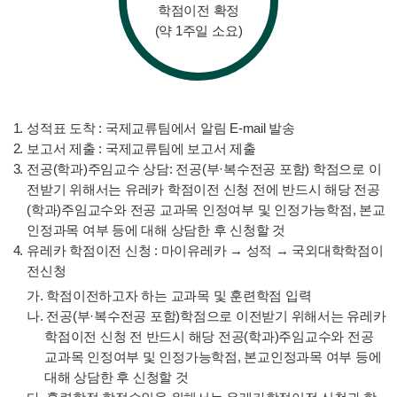
학점이전 확정
(약 1주일 소요)
성적표 도착 : 국제교류팀에서 알림 E-mail 발송
보고서 제출 : 국제교류팀에 보고서 제출
전공(학과)주임교수 상담: 전공(부·복수전공 포함) 학점으로 이
전받기 위해서는 유레카 학점이전 신청 전에 반드시 해당 전공
(학과)주임교수와 전공 교과목 인정여부 및 인정가능학점, 본교
인정과목 여부 등에 대해 상담한 후 신청할 것
유레카 학점이전 신청 : 마이유레카 → 성적 → 국외대학학점이
전신청
가. 학점이전하고자 하는 교과목 및 훈련학점 입력
나. 전공(부·복수전공 포함)학점으로 이전받기 위해서는 유레카
학점이전 신청 전 반드시 해당 전공(학과)주임교수와 전공
교과목 인정여부 및 인정가능학점, 본교인정과목 여부 등에
대해 상담한 후 신청할 것