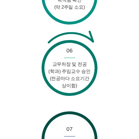
(약 2주일 소요)
06
교무처장 및 전공
(학과) 주임교수 승인
(전공마다 소요기간
상이함)
07