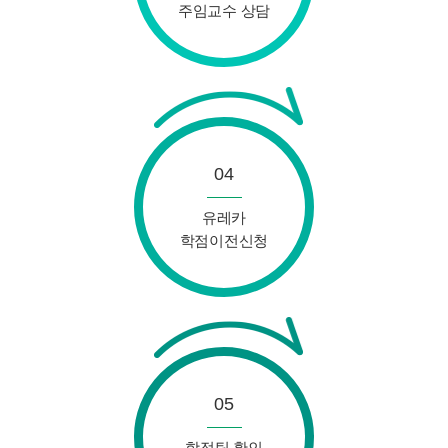
주임교수 상담
04
유레카
학점이전신청
05
학적팀 확인