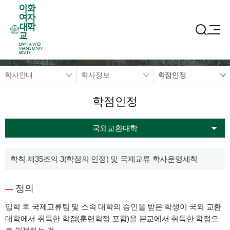
이화
여자
대학
교
EWHA WO
MANS UNIV
ERSITY
학사안내
학사정보
학점인정
학점인정
국외교환대학
학칙 제35조의 3(학점의 인정) 및 국제교류 학사운영세칙
정의
입학 후 국제교류팀 및 소속 대학의 승인을 받은 학생이 국외 교환
대학에서 취득한 학점(훈련학점 포함)을 본교에서 취득한 학점으