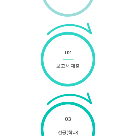
02
보고서 제출
03
전공(학과)