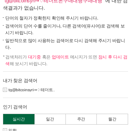
"
tg@bitcoinsyri➙♢테더트론구매대행구매대행
" 에 대한 검
색결과가 없습니다.
단어의 철자가 정확한지 확인해 주시기 바랍니다.
검색어의 단어 수를 줄이거나, 다른 검색어(유사어)로 검색해 보
시기 바랍니다.
일반적으로 많이 사용하는 검색어로 다시 검색해 주시기 바랍니
다.
검색처리가
대기중
혹은
업데이트
메시지가 뜨면
잠시 후 다시 검
색
해 보시기 바랍니다.
내가 찾은 검색어
tg@bitcoinsyri➙♢테더트..
1
인기 검색어
실시간
일간
주간
월간
입학
1