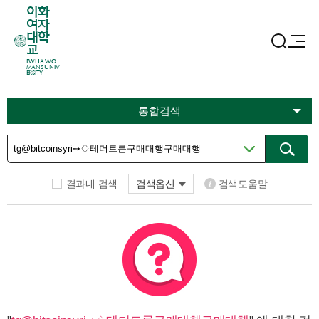
이화
여자
대학
교
EWHA WO
MANS UNIV
ERSITY
통합검색
결과내 검색
검색옵션
검색도움말