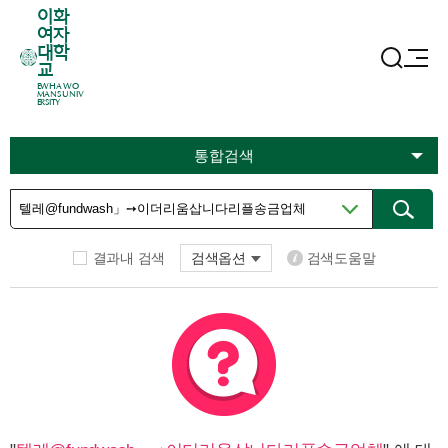
이화
여자
대학
교
EWHA WO
MANS UNIV
ERSITY
통합검색
결과내 검색
검색옵션
검색도움말