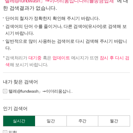
"
텔레@fundwash」➙이더리움삽니다리플송금업체
" 에 대
한 검색결과가 없습니다.
단어의 철자가 정확한지 확인해 주시기 바랍니다.
검색어의 단어 수를 줄이거나, 다른 검색어(유사어)로 검색해 보
시기 바랍니다.
일반적으로 많이 사용하는 검색어로 다시 검색해 주시기 바랍니
다.
검색처리가
대기중
혹은
업데이트
메시지가 뜨면
잠시 후 다시 검
색
해 보시기 바랍니다.
내가 찾은 검색어
텔레@fundwash」➙이더리움삽니..
1
인기 검색어
실시간
일간
주간
월간
입학
1