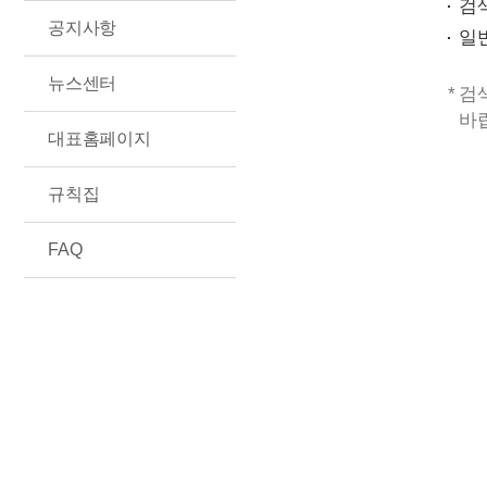
검
공지사항
일
뉴스센터
검
바
대표홈페이지
규칙집
FAQ