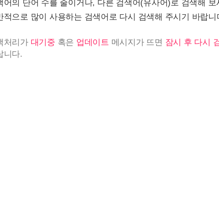
색어의 단어 수를 줄이거나, 다른 검색어(유사어)로 검색해 보
반적으로 많이 사용하는 검색어로 다시 검색해 주시기 바랍니
색처리가
대기중
혹은
업데이트
메시지가 뜨면
잠시 후 다시 
랍니다.