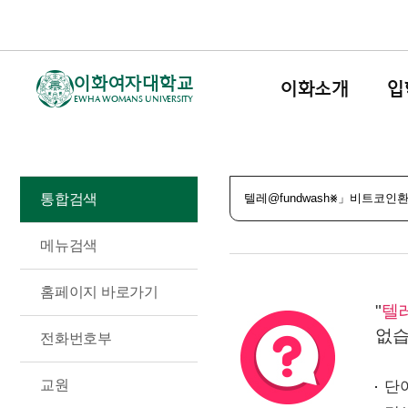
이화여자대학교
이화소개
입
EWHA WOMANS UNIVERSITY
통합검색
메뉴검색
홈페이지 바로가기
"
텔
없습
전화번호부
교원
단