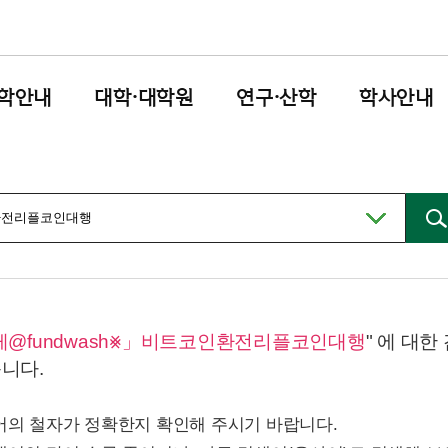
학안내
대학·대학원
연구·산학
학사안내
레@fundwash⨳」비트코인환전리플코인대행
" 에 대
니다.
어의 철자가 정확한지 확인해 주시기 바랍니다.