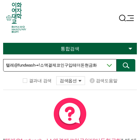
이화
여자
대학
교
EWHA WO
MANS UNIV
ERSITY
통합검색
결과내 검색
검색옵션
검색도움말