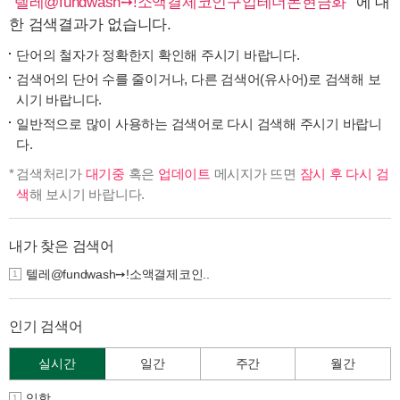
"
텔레@fundwash➙ǃ소액결제코인구입테더돈현금화
" 에 대
한 검색결과가 없습니다.
단어의 철자가 정확한지 확인해 주시기 바랍니다.
검색어의 단어 수를 줄이거나, 다른 검색어(유사어)로 검색해 보
시기 바랍니다.
일반적으로 많이 사용하는 검색어로 다시 검색해 주시기 바랍니
다.
검색처리가
대기중
혹은
업데이트
메시지가 뜨면
잠시 후 다시 검
색
해 보시기 바랍니다.
내가 찾은 검색어
텔레@fundwash➙ǃ소액결제코인..
1
인기 검색어
실시간
일간
주간
월간
입학
1