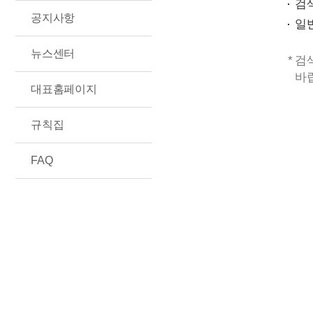
검
공지사항
일
뉴스센터
검
바
대표홈페이지
규칙집
FAQ