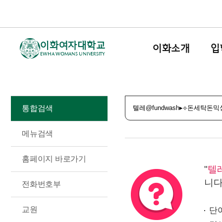
이화여자대학교
이화소개
입
EWHA WOMANS UNIVERSITY
통합검색
메뉴검색
홈페이지 바로가기
"
텔
니다
전화번호부
교원
단