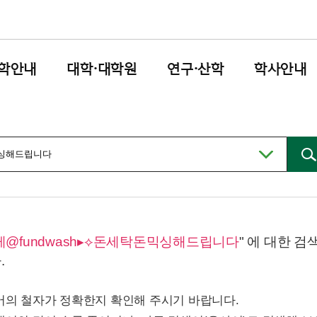
학안내
대학·대학원
연구·산학
학사안내
레@fundwash▸⟡돈세탁돈믹싱해드립니다
" 에 대한 
.
어의 철자가 정확한지 확인해 주시기 바랍니다.