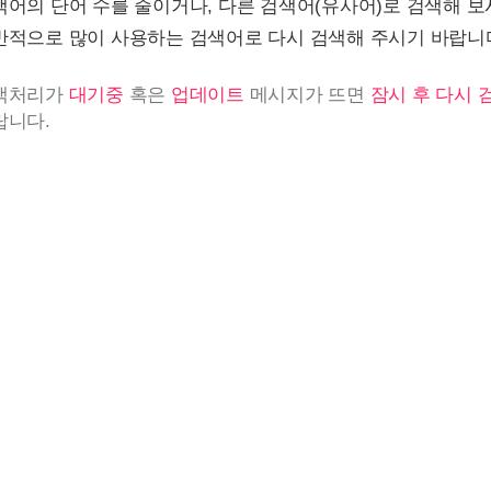
색어의 단어 수를 줄이거나, 다른 검색어(유사어)로 검색해 보
반적으로 많이 사용하는 검색어로 다시 검색해 주시기 바랍니
색처리가
대기중
혹은
업데이트
메시지가 뜨면
잠시 후 다시 
랍니다.