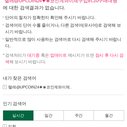
"
텔레@UPCOIN24⯌✺코인계좌이체구입trc20구매대행
"
에 대한 검색결과가 없습니다.
단어의 철자가 정확한지 확인해 주시기 바랍니다.
검색어의 단어 수를 줄이거나, 다른 검색어(유사어)로 검색해 보
시기 바랍니다.
일반적으로 많이 사용하는 검색어로 다시 검색해 주시기 바랍니
다.
검색처리가
대기중
혹은
업데이트
메시지가 뜨면
잠시 후 다시 검
색
해 보시기 바랍니다.
내가 찾은 검색어
텔레@UPCOIN24⯌✺코인계좌이체..
1
인기 검색어
실시간
일간
주간
월간
입학
1