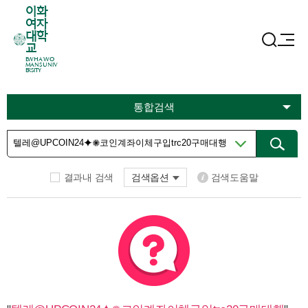
이화
여자
대학
교
EWHA WO
MANS UNIV
ERSITY
통합검색
결과내 검색
검색옵션
검색도움말