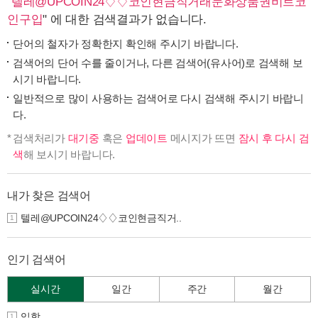
"
텔레@UPCOIN24♢♢코인현금직거래문화상품권비트코
인구입
" 에 대한 검색결과가 없습니다.
단어의 철자가 정확한지 확인해 주시기 바랍니다.
검색어의 단어 수를 줄이거나, 다른 검색어(유사어)로 검색해 보
시기 바랍니다.
일반적으로 많이 사용하는 검색어로 다시 검색해 주시기 바랍니
다.
검색처리가
대기중
혹은
업데이트
메시지가 뜨면
잠시 후 다시 검
색
해 보시기 바랍니다.
내가 찾은 검색어
텔레@UPCOIN24♢♢코인현금직거..
1
인기 검색어
실시간
일간
주간
월간
입학
1