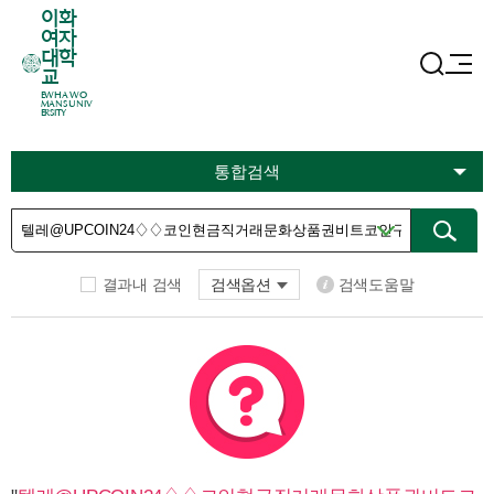
이화
여자
대학
교
EWHA WO
MANS UNIV
ERSITY
통합검색
결과내 검색
검색옵션
검색도움말