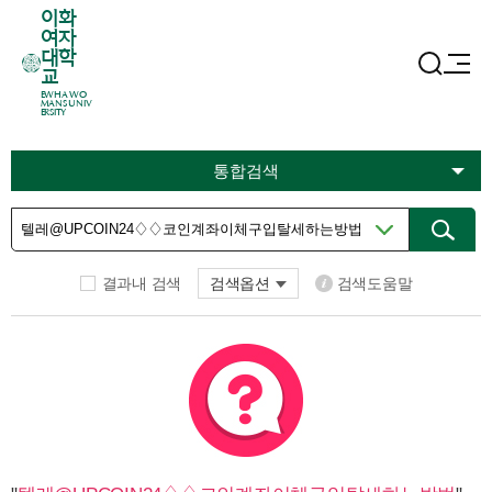
이화
여자
대학
교
EWHA WO
MANS UNIV
ERSITY
통합검색
결과내 검색
검색옵션
검색도움말