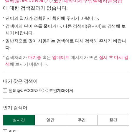
"
텔레@UPCOIN24♢♢코인계좌이체구입탈세하는방법
"
에 대한 검색결과가 없습니다.
단어의 철자가 정확한지 확인해 주시기 바랍니다.
검색어의 단어 수를 줄이거나, 다른 검색어(유사어)로 검색해 보
시기 바랍니다.
일반적으로 많이 사용하는 검색어로 다시 검색해 주시기 바랍니
다.
검색처리가
대기중
혹은
업데이트
메시지가 뜨면
잠시 후 다시 검
색
해 보시기 바랍니다.
내가 찾은 검색어
텔레@UPCOIN24♢♢코인계좌이체..
1
인기 검색어
실시간
일간
주간
월간
입학
1