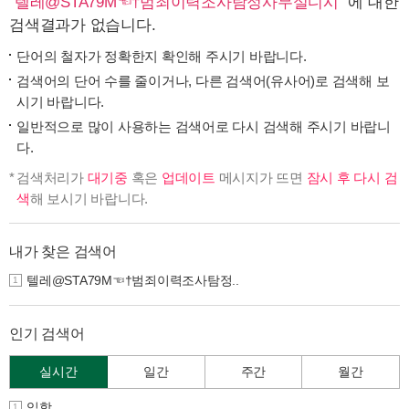
"
텔레@STA79M☜†범죄이력조사탐정사무실디시
" 에 대한
검색결과가 없습니다.
단어의 철자가 정확한지 확인해 주시기 바랍니다.
검색어의 단어 수를 줄이거나, 다른 검색어(유사어)로 검색해 보
시기 바랍니다.
일반적으로 많이 사용하는 검색어로 다시 검색해 주시기 바랍니
다.
검색처리가
대기중
혹은
업데이트
메시지가 뜨면
잠시 후 다시 검
색
해 보시기 바랍니다.
내가 찾은 검색어
텔레@STA79M☜†범죄이력조사탐정..
1
인기 검색어
실시간
일간
주간
월간
입학
1