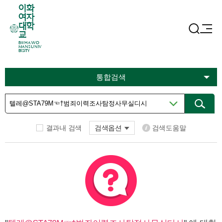
이화
여자
대학
교
EWHA WO
MANS UNIV
ERSITY
통합검색
결과내 검색
검색옵션
검색도움말