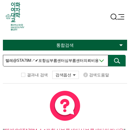
이화
여자
대학
교
EWHA WO
MANS UNIV
ERSITY
통합검색
결과내 검색
검색옵션
검색도움말