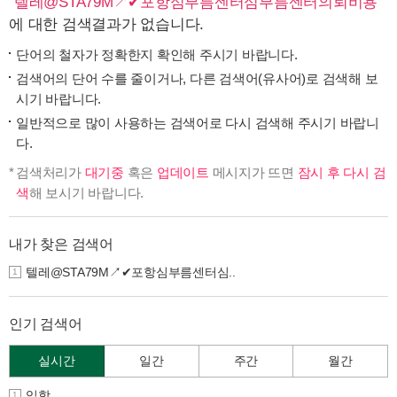
"
텔레@STA79M↗✔포항심부름센터심부름센터의뢰비용
"
에 대한 검색결과가 없습니다.
단어의 철자가 정확한지 확인해 주시기 바랍니다.
검색어의 단어 수를 줄이거나, 다른 검색어(유사어)로 검색해 보
시기 바랍니다.
일반적으로 많이 사용하는 검색어로 다시 검색해 주시기 바랍니
다.
검색처리가
대기중
혹은
업데이트
메시지가 뜨면
잠시 후 다시 검
색
해 보시기 바랍니다.
내가 찾은 검색어
텔레@STA79M↗✔포항심부름센터심..
1
인기 검색어
실시간
일간
주간
월간
입학
1