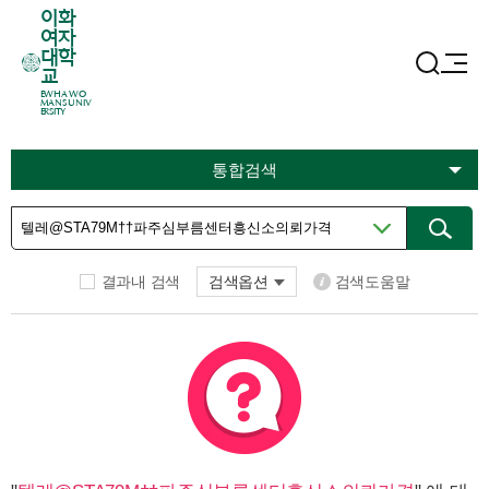
이화
여자
대학
교
EWHA WO
MANS UNIV
ERSITY
통합검색
결과내 검색
검색옵션
검색도움말