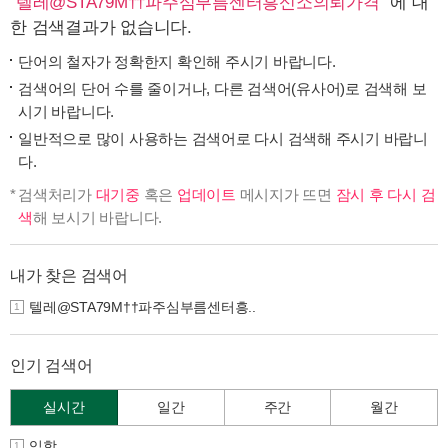
"
텔레@STA79M††파주심부름센터흥신소의뢰가격
" 에 대
한 검색결과가 없습니다.
단어의 철자가 정확한지 확인해 주시기 바랍니다.
검색어의 단어 수를 줄이거나, 다른 검색어(유사어)로 검색해 보
시기 바랍니다.
일반적으로 많이 사용하는 검색어로 다시 검색해 주시기 바랍니
다.
검색처리가
대기중
혹은
업데이트
메시지가 뜨면
잠시 후 다시 검
색
해 보시기 바랍니다.
내가 찾은 검색어
텔레@STA79M††파주심부름센터흥..
1
인기 검색어
실시간
일간
주간
월간
입학
1