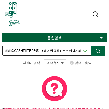
이화
여자
대학
교
EWHA WO
MANS UNIV
ERSITY
통합검색
결과내 검색
검색옵션
검색도움말