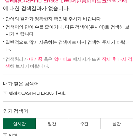
"
텔레@CASHFILTER365【♦테더현금화비트코인퀵거래
"
에 대한 검색결과가 없습니다.
단어의 철자가 정확한지 확인해 주시기 바랍니다.
검색어의 단어 수를 줄이거나, 다른 검색어(유사어)로 검색해 보
시기 바랍니다.
일반적으로 많이 사용하는 검색어로 다시 검색해 주시기 바랍니
다.
검색처리가
대기중
혹은
업데이트
메시지가 뜨면
잠시 후 다시 검
색
해 보시기 바랍니다.
내가 찾은 검색어
텔레@CASHFILTER365【♦테..
1
인기 검색어
실시간
일간
주간
월간
입학
1