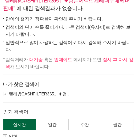
"
텔레@CASHFILTER365」⯌검돈세탁업체테더구매테더
판매
" 에 대한 검색결과가 없습니다.
단어의 철자가 정확한지 확인해 주시기 바랍니다.
검색어의 단어 수를 줄이거나, 다른 검색어(유사어)로 검색해 보
시기 바랍니다.
일반적으로 많이 사용하는 검색어로 다시 검색해 주시기 바랍니
다.
검색처리가
대기중
혹은
업데이트
메시지가 뜨면
잠시 후 다시 검
색
해 보시기 바랍니다.
내가 찾은 검색어
텔레@CASHFILTER365」⯌검..
1
인기 검색어
실시간
일간
주간
월간
입학
1