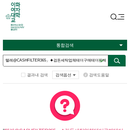
이화
여자
대학
교
EWHA WO
MANS UNIV
ERSITY
통합검색
결과내 검색
검색옵션
검색도움말