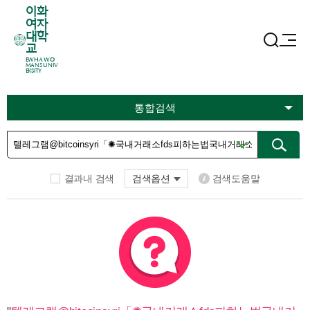
이화
여자
대학
교
EWHA WO
MANS UNIV
ERSITY
통합검색
결과내 검색
검색옵션
검색도움말