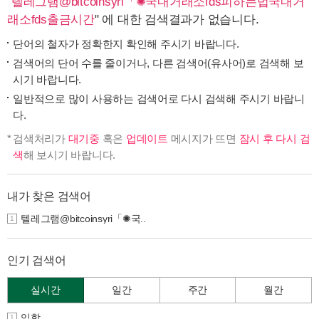
"
텔레그램@bitcoinsyri「✺국내거래소fds피하는법국내거
래소fds출금시간
" 에 대한 검색결과가 없습니다.
단어의 철자가 정확한지 확인해 주시기 바랍니다.
검색어의 단어 수를 줄이거나, 다른 검색어(유사어)로 검색해 보
시기 바랍니다.
일반적으로 많이 사용하는 검색어로 다시 검색해 주시기 바랍니
다.
검색처리가
대기중
혹은
업데이트
메시지가 뜨면
잠시 후 다시 검
색
해 보시기 바랍니다.
내가 찾은 검색어
텔레그램@bitcoinsyri「✺국..
1
인기 검색어
실시간
일간
주간
월간
입학
1