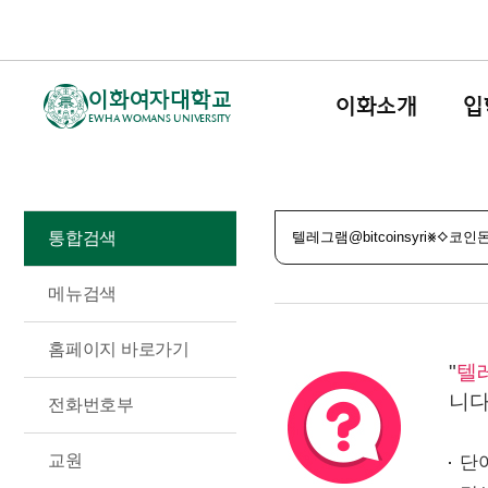
이화여자대학교
이화소개
입
EWHA WOMANS UNIVERSITY
통합검색
메뉴검색
홈페이지 바로가기
"
텔레
니다
전화번호부
교원
단