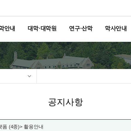
학안내
대학·대학원
연구·산학
학사안내
공지사항
폼 (4종)> 활용안내