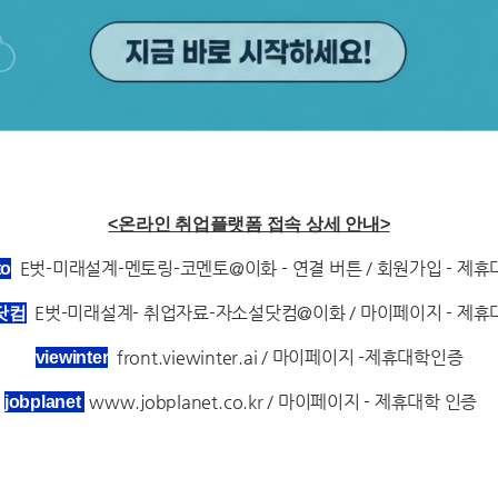
<온라인 취업플랫폼 접속 상세 안내>
E벗-미래설계-멘토링-코멘토@이화 - 연결 버튼 / 회원가입 - 제휴
to
E벗-미래설계- 취업자료-자소설닷컴@이화 / 마이페이지 - 제휴
닷컴
front.viewinter.ai / 마이페이지 -제휴대학인증
viewinter
www.jobplanet.co.kr / 마이페이지 - 제휴대학 인증
jobplanet