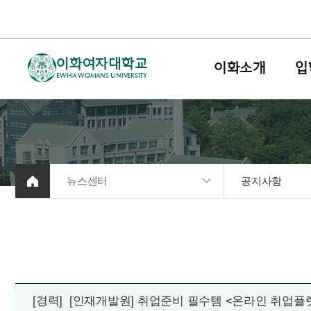
이화여자대학교
이화소개
입
EWHA WOMANS UNIVERSITY
뉴스센터
공지사항
[경력]
[인재개발원] 취업준비 필수템 <온라인 취업플랫