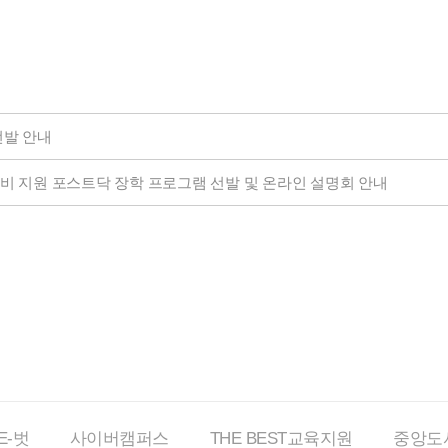
 선발 안내
 연구비 지원 포스트닥 장학 프로그램 선발 및 온라인 설명회 안내
E-벗
사이버
캠퍼스
THE BEST
교육지원
중앙도