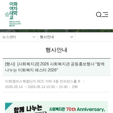
이화
여자
대학
교
EWHA WO
MANS UNIV
ERSITY
뉴스센터
행사안내
행사안내
[행사]
[사회복지관] 2026 사회복지관 공동홍보행사 “함께
나누는 이화복지 페스타 2026”
이화캠퍼스복합단지 ECC 지하 4층 컨퍼런스홀 B
2026.05.14
~
2026.05.14
10:30
~
15:30
299