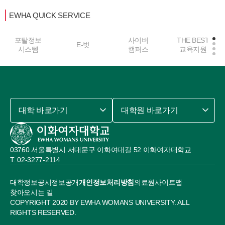
EWHA QUICK SERVICE
포탈정보
사이버
THE BEST
E-벗
시스템
캠퍼스
교육지원
대학 바로가기
대학원 바로가기
03760 서울특별시 서대문구 이화여대길 52 이화여자대학교
02-3277-2114
대학정보공시
정보공개
개인정보처리방침
의료원
사이트맵
찾아오시는 길
COPYRIGHT 2020 BY EWHA WOMANS UNIVERSITY. ALL
RIGHTS RESERVED.