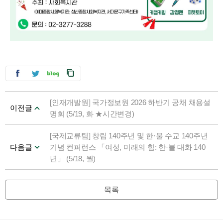
[인재개발원] 국가정보원 2026 하반기 공채 채용설
이전글
명회 (5/19, 화 ★시간변경)
[국제교류팀] 창립 140주년 및 한·불 수교 140주년
다음글
기념 컨퍼런스 「여성, 미래의 힘: 한·불 대화 140
년」 (5/18, 월)
목록