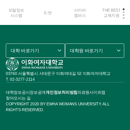
포탈정보
사이버
THE BEST
E-벗
시스템
캠퍼스
교육지원
대학 바로가기
대학원 바로가기
03760 서울특별시 서대문구 이화여대길 52 이화여자대학교
02-3277-2114
대학정보공시
정보공개
개인정보처리방침
의료원
사이트맵
찾아오시는 길
COPYRIGHT 2020 BY EWHA WOMANS UNIVERSITY. ALL
RIGHTS RESERVED.