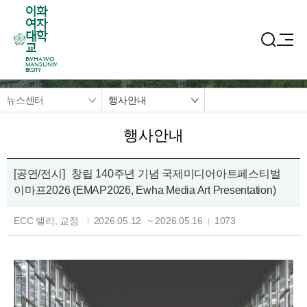
이화
여자
대학
교
EWHA WO
MANS UNIV
ERSITY
뉴스센터
행사안내
행사안내
[공연/전시]
창립 140주년 기념 국제미디어아트페스티벌
이마프2026 (EMAP2026, Ewha Media Art Presentation)
ECC 밸리, 교정
2026.05.12
~
2026.05.16
1073