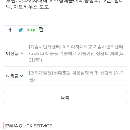
후원: 이화여자대학교 조형예술대학 동창회, 교촌, 멀티
텍, 아트하우스 모모
[기술사업화센터] 이화여자대학교 기술사업화센터
이전글
-SOS1379 공동 기술애로·기술이전 상담회 개최(5/
21(목))
[인재개발원] 현대로템 채용설명회 및 상담회 (4/27,
다음글
월)
목록
EWHA QUICK SERVICE