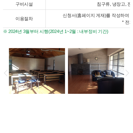
구비시설
침구류, 냉장고, 
신청서(홈페이지 게재)를 작성하여 관리처
이용절차
* 전
2024년 3월부터 시행(2024년 1~2월 : 내부정비 기간)