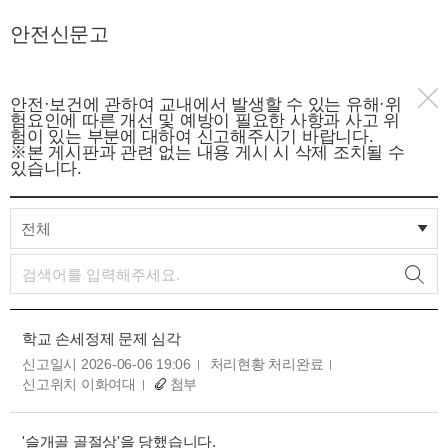
안전신문고
안전·보건에 관하여 교내에서 발생할 수 있는 유해·위
험요인에 따른 개선 및 예방이 필요한 사항과 사고 위
험이 있는 부분에 대하여 신고해주시기 바랍니다.
※본 게시판과 관련 없는 내용 게시 시 삭제 조치될 수
있습니다.
전체
학교 손세정제 문제 심각
신고일시 2026-06-06 19:06
처리현황 처리완료
신고위치 이화여대
첨부
'슬개골 골절상'을 당했습니다.