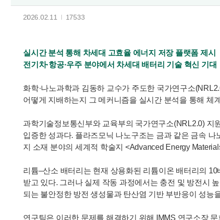
2026.02.11
17533
실시간 분석 통해 차세대 고효율 에너지 저장 플랫폼 제시
전기차·항공·우주 분야에서 차세대 배터리 기술 혁신 기대
화학·나노과학과 김동하 교수가 주도한 국가연구소(NRL2.0)
어떻게 지배하는지 그 메커니즘을 실시간 분석을 통해 체
과학기술정보통신부와 교육부의 국가연구소(NRL2.0) 지
입증한 성과다. 플라즈모닉 나노구조는 금과 같은 금속 나
지 소재 분야의 세계적 학술지 <Advanced Energy Materi
리튬–산소 배터리는 현재 상용화된 리튬이온 배터리의 10
받고 있다. 그러나 실제 작동 과정에서는 충전 및 방전시 
되는 불안정한 방전 생성물과 탄산염 기반 부반응이 성능을
연구팀은 이러한 문제를 해결하기 위해 IMMS 연구소장 문회리