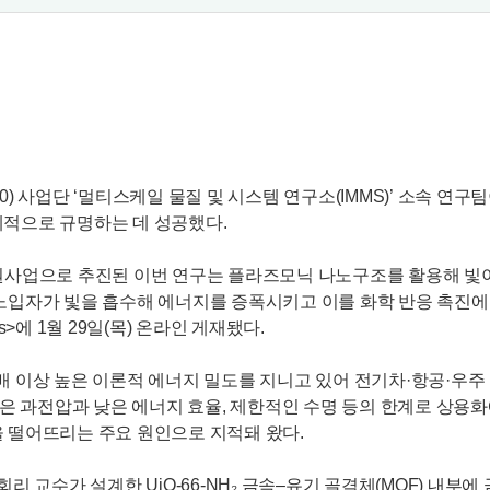
 사업단 ‘멀티스케일 물질 및 시스템 연구소(IMMS)’ 소속 연구팀
계적으로 규명하는 데 성공했다.
원사업으로 추진된 이번 연구는 플라즈모닉 나노구조를 활용해 빛이
노입자가 빛을 흡수해 에너지를 증폭시키고 이를 화학 반응 촉진에 
als>에 1월 29일(목) 온라인 게재됐다.
배 이상 높은 이론적 에너지 밀도를 지니고 있어 전기차·항공·우주
높은 과전압과 낮은 에너지 효율, 제한적인 수명 등의 한계로 상용
 떨어뜨리는 주요 원인으로 지적돼 왔다.
 교수가 설계한 UiO-66-NH₂ 금속–유기 골격체(MOF) 내부에