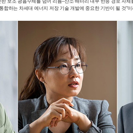
한 보조 광흡수체를 넘어 리튬–산소 배터리 내부 반응 경로 자체를
통합하는 차세대 에너지 저장 기술 개발에 중요한 기반이 될 것”이