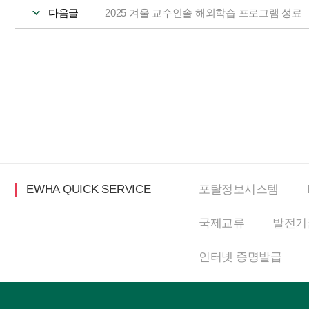
다음글
2025 겨울 교수인솔 해외학습 프로그램 성료
EWHA QUICK SERVICE
포탈정보
시스템
국제교류
발전기
인터넷
증명발급