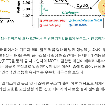
6-NH₂ 전극은 빛 조사 조건에서 충·방전 과전압을 크게 낮추고, 방전 용
터리에서는 기존과 달리 얇은 필름 형태의 방전 생성물(Li₂O₂)이
n situ FTIR)을 통해 플라즈모닉 활성화 조건에서는 배터리 
DFT)을 통해 금 나노입자와 MOF가 결합된 계면이 배터리 내부의
는 점을 이론적으로 입증했다. 이 같은 메커니즘에 힘입어, 해당 배
상 안정적인 성능을 유지하는 우수한 내구성을 보였다.
단 ‘멀티스케일 물질 및 시스템 연구소’가 출범 이후 처음으로 세계
 기반 고효율·고안정성 리튬–산소 배터리의 새로운 설계 전략을 