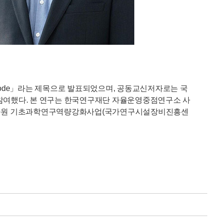
 a Au@MOF Cathode」라는 제목으로 발표되었으며, 공동교신저자로는 국
가 참여했다. 본 연구는 한국연구재단 자율운영중점연구소 사
과학지원연구원 기초과학연구역량강화사업(국가연구시설장비진흥센