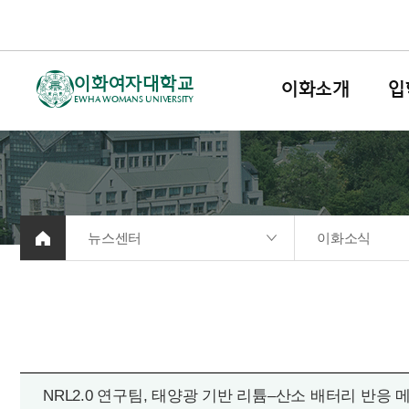
이화여자대학교
이화소개
입
EWHA WOMANS UNIVERSITY
뉴스센터
이화소식
NRL2.0 연구팀, 태양광 기반 리튬–산소 배터리 반응