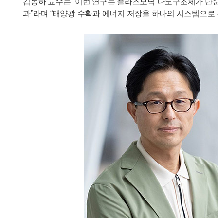
김동하 교수는 “이번 연구는 플라즈모닉 나노구조체가 단순
과”라며 “태양광 수확과 에너지 저장을 하나의 시스템으로 