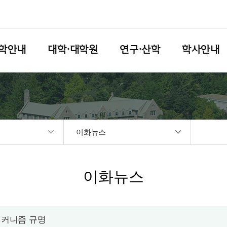
학안내
대학·대학원
연구·산학
학사안내
이화뉴스
이화뉴스
 메커니즘 규명