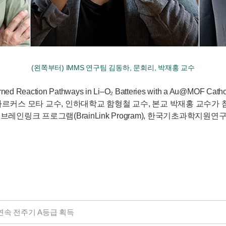
(왼쪽부터) IMMS 연구팀 김동하, 문회리, 박재홍 교수
Governed Reaction Pathways in Li–O₂ Batteries with
 마르커스 모타 교수, 인하대학교 함형철 교수, 본교 박재홍 교수
, 브레인링크 프로그램(BrainLink Program), 한국기초
연속 전주기 A등급 획득