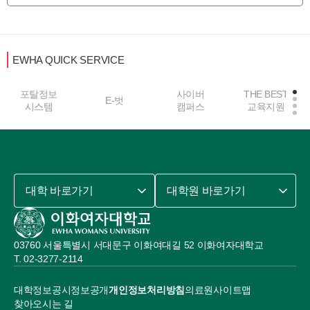
EWHA QUICK SERVICE
포탈정보
사이버
THE BEST
E-벗
시스템
캠퍼스
교육지원
대학 바로가기
대학원 바로가기
03760 서울특별시 서대문구 이화여대길 52 이화여자대학교
02-3277-2114
대학정보공시
정보공개
개인정보처리방침
의료원
사이트맵
찾아오시는 길