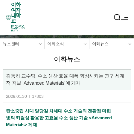
이화
여자
대학
교
EWHA WO
MANS UNIV
ERSITY
뉴스센터
이화소식
이화뉴스
이화뉴스
김동하 교수팀, 수소 생산 효율 대폭 향상시키는 연구 세계
적 저널 ‘Advanced Materials’에 게재
2026.01.30
17803
탄소중립 시대 앞당길 차세대 수소 기술의 전환점 마련
빛의 키랄성 활용한 고효율 수소 생산 기술 <Advanced
Materials> 게재