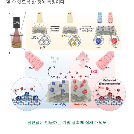
할 수 있도록 한 것이 특징이다.
원편광에 반응하는 키랄 광촉매 설계 개념도