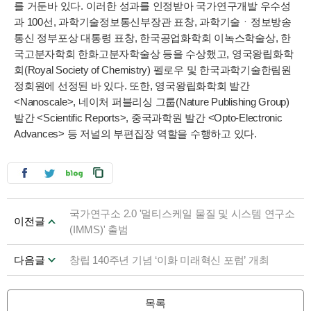
를 거둔바 있다. 이러한 성과를 인정받아 국가연구개발 우수성
과 100선, 과학기술정보통신부장관 표창, 과학기술ㆍ정보방송
통신 정부포상 대통령 표창, 한국공업화학회 이녹스학술상, 한
국고분자학회 한화고분자학술상 등을 수상했고, 영국왕립화학
회(Royal Society of Chemistry) 펠로우 및 한국과학기술한림원
정회원에 선정된 바 있다. 또한, 영국왕립화학회 발간
<Nanoscale>, 네이처 퍼블리싱 그룹(Nature Publishing Group)
발간 <Scientific Reports>, 중국과학원 발간 <Opto-Electronic
Advances> 등 저널의 부편집장 역할을 수행하고 있다.
국가연구소 2.0 '멀티스케일 물질 및 시스템 연구소
이전글
(IMMS)' 출범
다음글
창립 140주년 기념 ‘이화 미래혁신 포럼’ 개최
목록